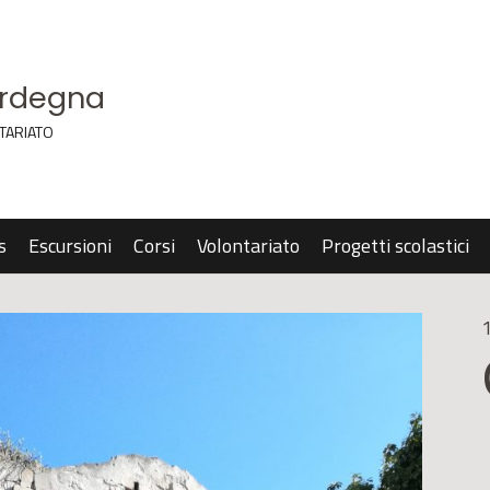
ardegna
TARIATO
s
Escursioni
Corsi
Volontariato
Progetti scolastici
1