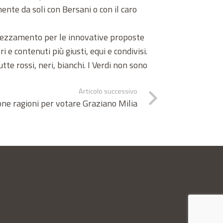
ente da soli con Bersani o con il caro
prezzamento per le innovative proposte
 e contenuti più giusti, equi e condivisi.
te rossi, neri, bianchi. I Verdi non sono
Articolo successivo
ne ragioni per votare Graziano Milia