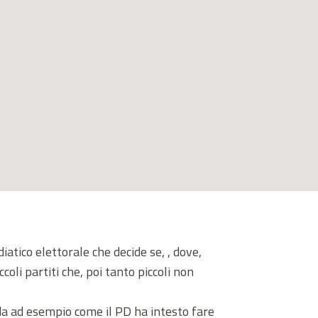
atico elettorale che decide se, , dove,
oli partiti che, poi tanto piccoli non
veda ad esempio come il PD ha intesto fare