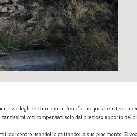
ranza degli elettori non si identifica in questo sistema medi
tantissimi voti compensati solo dal prezioso apporto dei picc
artiti del centro usandoli e gettandoli a suo piacimento. Si 