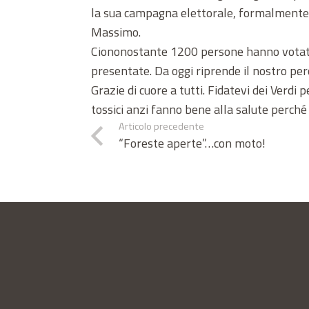
la sua campagna elettorale, formalmente in
Massimo.
Ciononostante 1200 persone hanno votato 
presentate. Da oggi riprende il nostro perco
Grazie di cuore a tutti. Fidatevi dei Verd
tossici anzi fanno bene alla salute perché 
Articolo precedente
“Foreste aperte”…con moto!