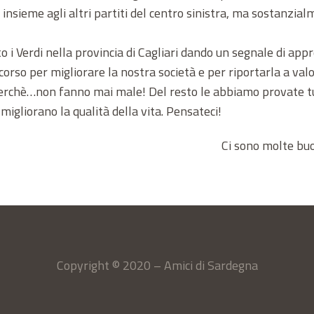
sieme agli altri partiti del centro sinistra, ma sostanzialm
i Verdi nella provincia di Cagliari dando un segnale di ap
rso per migliorare la nostra società e per riportarla a valori
i perchè…non fanno mai male! Del resto le abbiamo provate tut
migliorano la qualità della vita. Pensateci!
Ci sono molte buo
Copyright © 2020 – Amici di Sardegna