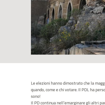
Le elezioni hanno dimostrato che la maggio
quando, come e chi votare. Il PDL ha perso 
sono!
Il PD continua nell’emarginare gli altri p