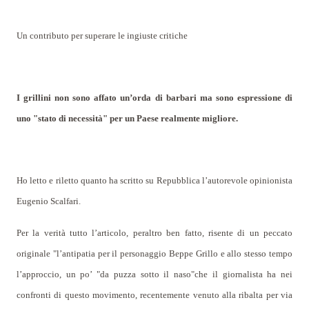
Un contributo per superare le ingiuste critiche
I grillini non sono affato un’orda di barbari ma sono espressione di
uno "stato di necessità" per un Paese realmente migliore.
Ho letto e riletto quanto ha scritto su Repubblica l’autorevole opinionista
Eugenio Scalfari.
Per la verità tutto l’articolo, peraltro ben fatto, risente di un peccato
originale "l’antipatia per il personaggio Beppe Grillo e allo stesso tempo
l’approccio, un po’ "da puzza sotto il naso"che il giornalista ha nei
confronti di questo movimento, recentemente venuto alla ribalta per via