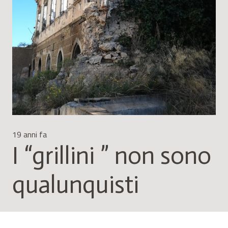
19 anni fa
I “grillini ” non sono
qualunquisti