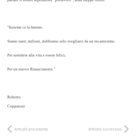
"Insieme ce la faremo.
Siamo tanti, milioni, dobbiamo solo svegliarci da un incantesimo.
Per sorridere alla vita e essere felici
.
Per un nuovo Rinascimento."
Roberto
Copparoni
Articolo precedente
Articolo successivo