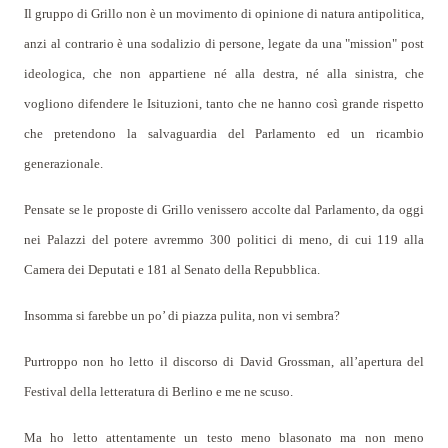
Il gruppo di Grillo non è un movimento di opinione di natura antipolitica,
anzi al contrario è una sodalizio di persone, legate da una "mission" post
ideologica, che non appartiene né alla destra, né alla sinistra, che
vogliono difendere le Isituzioni, tanto che ne hanno così grande rispetto
che pretendono la salvaguardia del Parlamento ed un ricambio
generazionale.
Pensate se le proposte di Grillo venissero accolte dal Parlamento, da oggi
nei Palazzi del potere avremmo 300 politici di meno, di cui 119 alla
Camera dei Deputati e 181 al Senato della Repubblica.
Insomma si farebbe un po’ di piazza pulita, non vi sembra?
Purtroppo non ho letto il discorso di David Grossman, all’apertura del
Festival della letteratura di Berlino e me ne scuso.
Ma ho letto attentamente un testo meno blasonato ma non meno