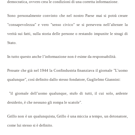
democratica, ovvero crea le condizioni di una corretta informazione.
Sono personalmente convinto che nel nostro Paese mai si potrà creare
"consapevolezza" e vero "senso civico" se si persevera nell’alterare la
verità sui fatti, sulla storia delle persone o restando impunite le str
agi
di
Stato.
In tutto questo anche l’informazione non è esime da responsabilità.
Pensate che già nel 1944 la Confindustria finanziava il giornale "L’uomo
qualunque", così definito dallo stesso fondatore, Guglielmo Giannini:
"il giornale dell’uomo qualunque, stufo di tutti, il cui solo, ardente
desiderio, è che nessuno gli rompa le scatole".
Grillo non è un qualunquista, Grillo è una miccia a tempo, un detonatore,
come lui stesso si è definito.