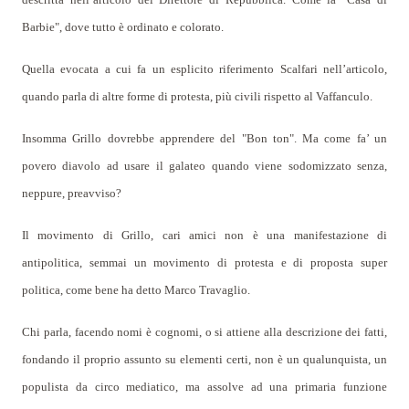
Barbie", dove tutto è ordinato e colorato.
Quella evocata a cui fa un esplicito riferimento Scalfari nell’articolo,
quando parla di altre forme di protesta, più civili rispetto al Vaffanculo.
Insomma Grillo dovrebbe apprendere del "Bon ton". Ma come fa’ un
povero diavolo ad usare il galateo quando viene sodomizzato senza,
neppure, preavviso?
Il movimento di Grillo, cari amici non è una manifestazione di
antipolitica, semmai un movimento di protesta e di proposta super
politica, come bene ha detto Marco Travaglio.
Chi parla, facendo nomi è cognomi, o si attiene alla descrizione dei fatti,
fondando il proprio assunto su elementi certi, non è un qualunquista, un
populista da circo mediatico, ma assolve ad una primaria funzione