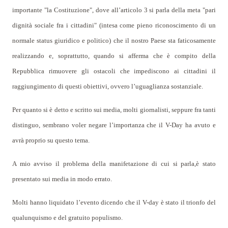
importante "la Costituzione", dove all’articolo 3 si parla della meta "pari
dignità sociale fra i cittadini" (intesa come pieno riconoscimento di un
normale status giuridico e politico) che il nostro Paese sta faticosamente
realizzando e, soprattutto, quando si afferma che è compito della
Repubblica rimuovere gli ostacoli che impediscono ai cittadini il
raggiungimento di questi obiettivi, ovvero l’uguaglianza sostanziale.
Per quanto si è detto e scritto sui media, molti giornalisti, seppure fra tanti
distinguo, sembrano voler negare l’importanza che il V-Day ha avuto e
avrà proprio su questo tema.
A mio avviso il problema della manifetazione di cui si parla,è stato
presentato sui media in modo errato.
Molti hanno liquidato l’evento dicendo che il V-day è stato il trionfo del
qualunquismo e del gratuito populismo.