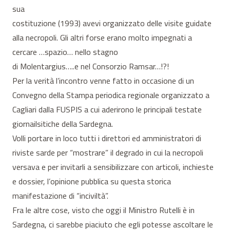
sua
costituzione (1993) avevi organizzato delle visite guidate
alla necropoli. Gli altri forse erano molto impegnati a
cercare …spazio… nello stagno
di Molentargius…..e nel Consorzio Ramsar…!?!
Per la verità l’incontro venne fatto in occasione di un
Convegno della Stampa periodica regionale organizzato a
Cagliari dalla FUSPIS a cui aderirono le principali testate
giornailsitiche della Sardegna.
Volli portare in loco tutti i direttori ed amministratori di
riviste sarde per “mostrare” il degrado in cui la necropoli
versava e per invitarli a sensibilizzare con articoli, inchieste
e dossier, l’opinione pubblica su questa storica
manifestazione di “inciviltà”.
Fra le altre cose, visto che oggi il Ministro Rutelli è in
Sardegna, ci sarebbe piaciuto che egli potesse ascoltare le