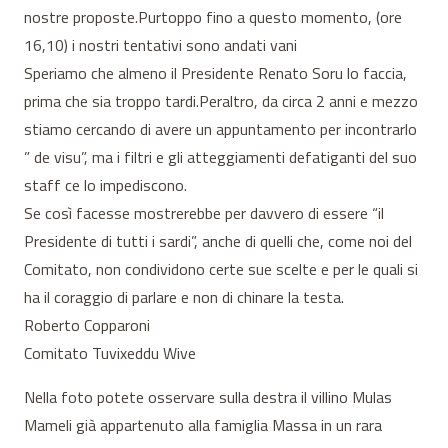
nostre proposte.Purtoppo fino a questo momento, (ore
16,10) i nostri tentativi sono andati vani
Speriamo che almeno il Presidente Renato Soru lo faccia,
prima che sia troppo tardi.Peraltro, da circa 2 anni e mezzo
stiamo cercando di avere un appuntamento per incontrarlo
” de visu”, ma i filtri e gli atteggiamenti defatiganti del suo
staff ce lo impediscono.
Se così facesse mostrerebbe per davvero di essere “il
Presidente di tutti i sardi”, anche di quelli che, come noi del
Comitato, non condividono certe sue scelte e per le quali si
ha il coraggio di parlare e non di chinare la testa.
Roberto Copparoni
Comitato Tuvixeddu Wive
Nella foto potete osservare sulla destra il villino Mulas
Mameli già appartenuto alla famiglia Massa in un rara