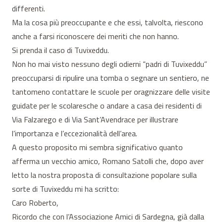
differenti.
Ma la cosa più preoccupante e che essi, talvolta, riescono
anche a farsi riconoscere dei meriti che non hanno.
Si prenda il caso di Tuvixeddu.
Non ho mai visto nessuno degli odierni “padri di Tuvixeddu”
preoccuparsi di ripulire una tomba o segnare un sentiero, ne
tantomeno contattare le scuole per oragnizzare delle visite
guidate per le scolaresche o andare a casa dei residenti di
Via Falzarego e di Via Sant’Avendrace per illustrare
l’importanza e l’eccezionalità dell’area.
A questo proposito mi sembra significativo quanto
afferma un vecchio amico, Romano Satolli che, dopo aver
letto la nostra proposta di consultazione popolare sulla
sorte di Tuvixeddu mi ha scritto:
Caro Roberto,
Ricordo che con l’Associazione Amici di Sardegna, già dalla