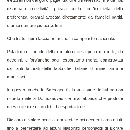
elettorali non vengono pagati dai diretti interessati, ma da noi,
disarmata collettività, privata anche dell’incisività della
preferenza, oramai avocata direttamente dai famelici partiti,
oramai sempre più porcelloni.
Che triste figura facciamo anche in campo internazionale.
Paladini nel mondo della moratoria della pena di morte, da
decenni, e fors’anche oggi, esportiamo morte, comprovata
dai lauti fatturati delle fabbriche italiane di mine, armi e
munizioni.
In questo, anche la Sardegna fa la sua parte. Infatti se non
ricordo male a Domusnovas c’è una fabbrica che produce
questo genere di prodotti da esportazione.
Diciamo di volere bene all’ambiente e poi accumuliamo rifiuti
fino a permettere ad alcuni blasonati personaggi di lucrare