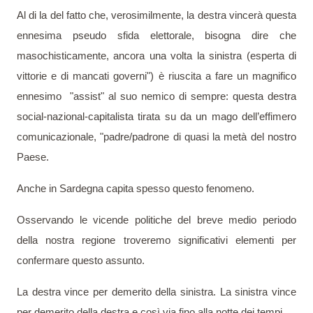
Al di la del fatto che, verosimilmente, la destra vincerà questa
ennesima pseudo sfida elettorale, bisogna dire che
masochisticamente, ancora una volta la sinistra (esperta di
vittorie e di mancati governi") è riuscita a fare un magnifico
ennesimo
"assist" al suo nemico di sempre: questa destra
social-nazional-capitalista tirata su da un mago dell’effimero
comunicazionale, "padre/padrone di quasi la metà del nostro
Paese.
Anche in Sardegna capita spesso questo fenomeno.
Osservando le vicende politiche del breve medio periodo
della nostra regione troveremo significativi elementi per
confermare questo assunto.
La destra vince per demerito della sinistra. La sinistra vince
per demerito della destra e così via fino alla notte dei tempi…