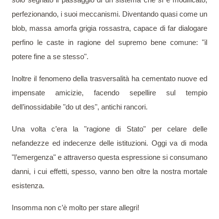
perfezionando, i suoi meccanismi. Diventando quasi come un
blob, massa amorfa grigia rossastra, capace di far dialogare
perfino le caste in ragione del supremo bene comune: "il
potere fine a se stesso".
Inoltre il fenomeno della trasversalità ha cementato nuove ed
impensate amicizie, facendo sepellire sul tempio
dell’inossidabile "do ut des", antichi rancori.
Una volta c’era la "ragione di Stato" per celare delle
nefandezze ed indecenze delle istituzioni. Oggi va di moda
"l’emergenza" e attraverso questa espressione si consumano
danni, i cui effetti, spesso, vanno ben oltre la nostra mortale
esistenza.
Insomma non c’è molto per stare allegri!