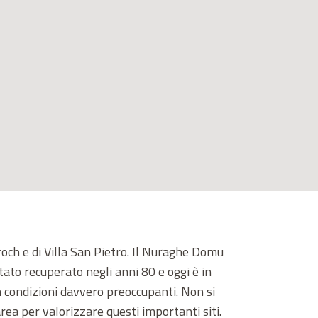
roch e di Villa San Pietro. Il Nuraghe Domu
ato recuperato negli anni 80 e oggi è in
n condizioni davvero preoccupanti. Non si
rea per valorizzare questi importanti siti.