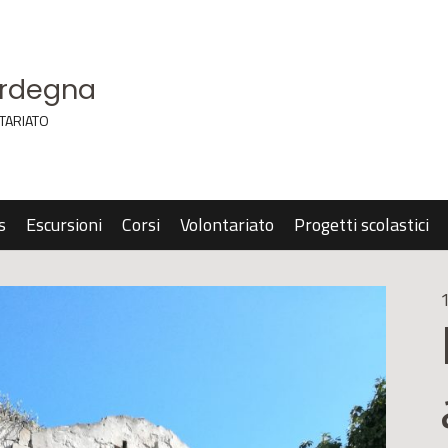
ardegna
TARIATO
s
Escursioni
Corsi
Volontariato
Progetti scolastici
1