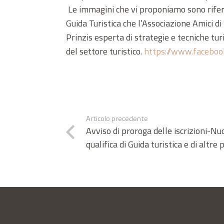
Le immagini che vi proponiamo sono riferit
Guida Turistica che l’Associazione Amici d
Prinzis esperta di strategie e tecniche tur
del settore turistico.
https://www.faceb
Articolo precedente
Avviso di proroga delle iscrizioni-N
qualifica di Guida turistica e di altre 