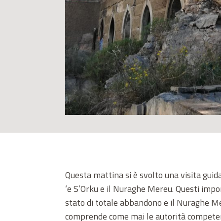
Questa mattina si è svolto una visita guida
‘e S’Orku e il Nuraghe Mereu. Questi impor
stato di totale abbandono e il Nuraghe Me
comprende come mai le autorità competenti 