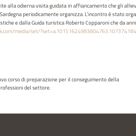
e alla odierna visita guidata in affiancamento che gli alliev
i Sardegna periodicamente organizza. L’incontro è stato org
istiche e dalla Guida turistica Roberto Copparoni che da anni
ook.com/media/set/?set=a.10151624983804763.1073741
uovo corso di preparazione per il conseguimento della
professioni del settore.