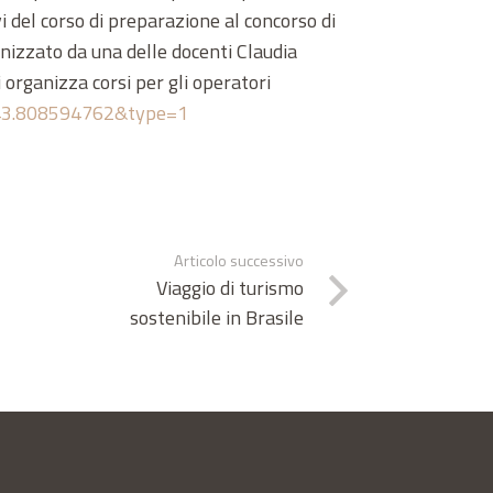
i del corso di preparazione al concorso di
anizzato da una delle docenti Claudia
 organizza corsi per gli operatori
843.808594762&type=1
Articolo successivo
Viaggio di turismo
sostenibile in Brasile