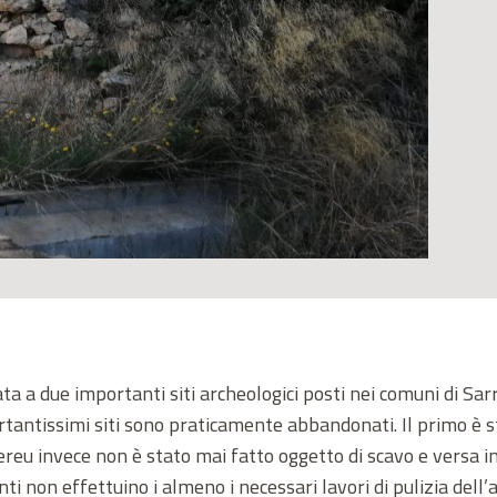
ta a due importanti siti archeologici posti nei comuni di Sar
tantissimi siti sono praticamente abbandonati. Il primo è st
reu invece non è stato mai fatto oggetto di scavo e versa i
non effettuino i almeno i necessari lavori di pulizia dell’a