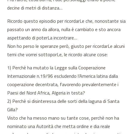
decine di metri di distanza…
Ricordo questo episodio per ricordarLe che, nonostante sia
passato un anno da allora, nulla è cambiato e sto ancora
aspettando di poterLa incontrare…
Non ho perso le speranze però, giusto per ricordarLe alcuni
temi che vorrei sottoporLe, le ricordo alcune cose:
1) Perchè ha mutato la Legge sulla Cooperazione
Internazionale n.19/96 escludendo l’America latina dalla
cooperazione decentrata, favorendo prevalentemente i
Paesi del Nord Africa, Algeria in testa?
2) Perchè si disinteressa delle sorti della laguna di Santa
Gilla?
Visto che ha messo mano su tante cose, perchè non ha
nominato una Autorità che metta ordine e dia reale