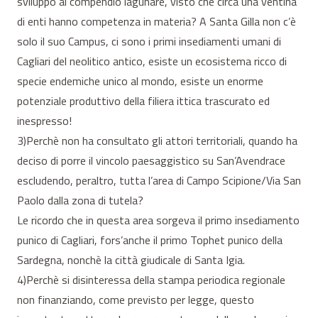
sviluppo al compendio lagunare, visto che circa una ventina
di enti hanno competenza in materia? A Santa Gilla non c’è
solo il suo Campus, ci sono i primi insediamenti umani di
Cagliari del neolitico antico, esiste un ecosistema ricco di
specie endemiche unico al mondo, esiste un enorme
potenziale produttivo della filiera ittica trascurato ed
inespresso!
3)Perchè non ha consultato gli attori territoriali, quando ha
deciso di porre il vincolo paesaggistico su San’Avendrace
escludendo, peraltro, tutta l’area di Campo Scipione/Via San
Paolo dalla zona di tutela?
Le ricordo che in questa area sorgeva il primo insediamento
punico di Cagliari, fors’anche il primo Tophet punico della
Sardegna, nonchè la città giudicale di Santa Igia.
4)Perchè si disinteressa della stampa periodica regionale
non finanziando, come previsto per legge, questo