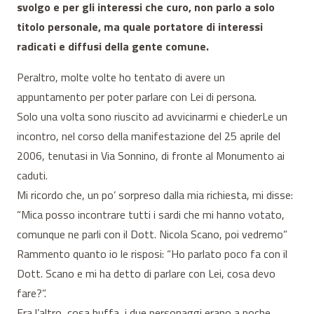
svolgo e per gli interessi che curo, non parlo a solo
titolo personale, ma quale portatore di interessi
radicati e diffusi della gente comune.
Peraltro, molte volte ho tentato di avere un
appuntamento per poter parlare con Lei di persona.
Solo una volta sono riuscito ad avvicinarmi e chiederLe un
incontro, nel corso della manifestazione del 25 aprile del
2006, tenutasi in Via Sonnino, di fronte al Monumento ai
caduti.
Mi ricordo che, un po’ sorpreso dalla mia richiesta, mi disse:
“Mica posso incontrare tutti i sardi che mi hanno votato,
comunque ne parli con il Dott. Nicola Scano, poi vedremo”
Rammento quanto io le risposi: “Ho parlato poco fa con il
Dott. Scano e mi ha detto di parlare con Lei, cosa devo
fare?”.
Fra l’altro, cosa buffa, i due personaggi erano a poche