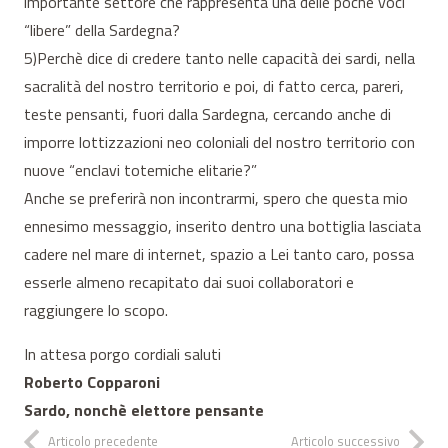
importante settore che rappresenta una delle poche voci
“libere” della Sardegna?
5)Perchè dice di credere tanto nelle capacità dei sardi, nella
sacralità del nostro territorio e poi, di fatto cerca, pareri,
teste pensanti, fuori dalla Sardegna, cercando anche di
imporre lottizzazioni neo coloniali del nostro territorio con
nuove “enclavi totemiche elitarie?”
Anche se preferirà non incontrarmi, spero che questa mio
ennesimo messaggio, inserito dentro una bottiglia lasciata
cadere nel mare di internet, spazio a Lei tanto caro, possa
esserle almeno recapitato dai suoi collaboratori e
raggiungere lo scopo.
In attesa porgo cordiali saluti
Roberto Copparoni
Sardo, nonchè elettore pensante
Articolo precedente
Articolo successivo