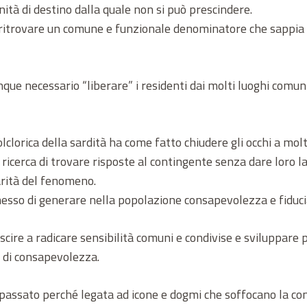
tà di destino dalla quale non si può prescindere.
 ritrovare un comune e funzionale denominatore che sappia 
que necessario “liberare” i residenti dai molti luoghi comuni
clorica della sardità ha come fatto chiudere gli occhi a molt
ricerca di trovare risposte al contingente senza dare loro la
larità del fenomeno.
esso di generare nella popolazione consapevolezza e fiduci
uscire a radicare sensibilità comuni e condivise e sviluppare
o di consapevolezza.
assato perché legata ad icone e dogmi che soffocano la conos