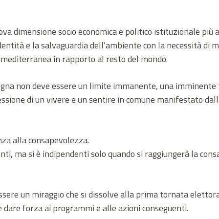
va dimensione socio economica e politico istituzionale più a
entità e la salvaguardia dell’ambiente con la necessità di migl
tà mediterranea in rapporto al resto del mondo.
egna non deve essere un limite immanente, una imminente 
ssione di un vivere e un sentire in comune manifestato dall
nza alla consapevolezza.
nti, ma si è indipendenti solo quando si raggiungerà la con
sere un miraggio che si dissolve alla prima tornata elettora
 dare forza ai programmi e alle azioni conseguenti.