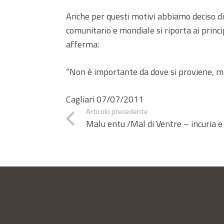
Anche per questi motivi abbiamo deciso di d
comunitario e mondiale si riporta ai princi
afferma:
“Non è importante da dove si proviene, m
Cagliari 07/07/2011
Articolo precedente
Malu entu /Mal di Ventre – incuria 