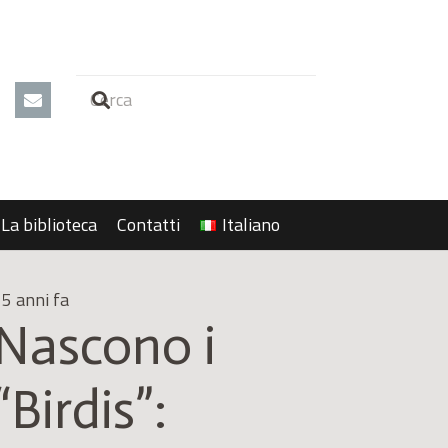
La biblioteca
Contatti
Italiano
5 anni fa
Nascono i
“Birdis”: