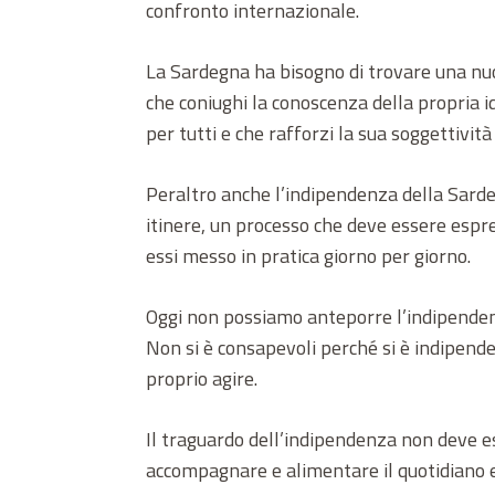
confronto internazionale.
La Sardegna ha bisogno di trovare una nuo
che coniughi la conoscenza della propria id
per tutti e che rafforzi la sua soggettivi
Peraltro anche l’indipendenza della Sard
itinere, un processo che deve essere espre
essi messo in pratica giorno per giorno.
Oggi non possiamo anteporre l’indipende
Non si è consapevoli perché si è indipende
proprio agire.
Il traguardo dell’indipendenza non deve es
accompagnare e alimentare il quotidiano e