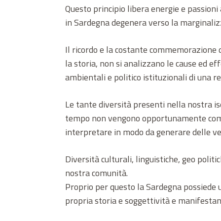
Questo principio libera energie e passion
in Sardegna degenera verso la marginalizz
Il ricordo e la costante commemorazione d
la storia, non si analizzano le cause ed eff
ambientali e politico istituzionali di una r
Le tante diversità presenti nella nostra i
tempo non vengono opportunamente compres
interpretare in modo da generare delle ver
Diversità culturali, linguistiche, geo poli
nostra comunità.
Proprio per questo la Sardegna possiede una
propria storia e soggettività e manifestano