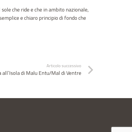
 sole che ride e che in ambito nazionale,
 semplice e chiaro principio di fondo che
Articolo successivo
a all’Isola di Malu Entu/Mal di Ventre