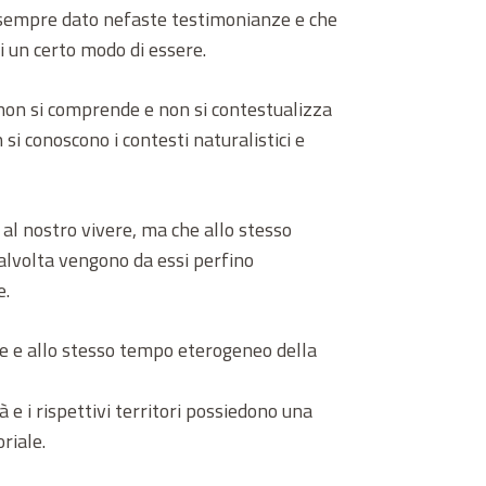
ha sempre dato nefaste testimonianze e che
i un certo modo di essere.
 non si comprende e non si contestualizza
 si conoscono i contesti naturalistici e
al nostro vivere, ma che allo stesso
alvolta vengono da essi perfino
e.
lare e allo stesso tempo eterogeneo della
 e i rispettivi territori possiedono una
riale.