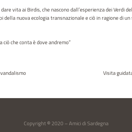
are vita ai Birdis, che nascono dall’esperienza dei Verdi del
pi della nuova ecologia transnazionale e ciò in ragione di un
a ciò che conta è dove andremo”
e vandalismo
Visita guidat
Copyright © 2020 – Amici di Sardegna