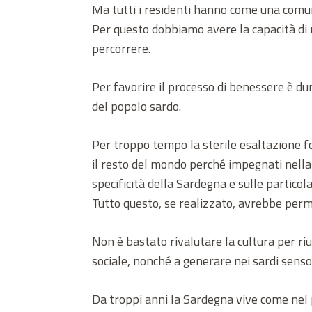
Ma tutti i residenti hanno come una comuni
Per questo dobbiamo avere la capacità di
percorrere.
Per favorire il processo di benessere è dun
del popolo sardo.
Per troppo tempo la sterile esaltazione fol
il resto del mondo perché impegnati nella 
specificità della Sardegna e sulle partico
Tutto questo, se realizzato, avrebbe perm
Non è bastato rivalutare la cultura per ri
sociale, nonché a generare nei sardi sens
Da troppi anni la Sardegna vive come nel p