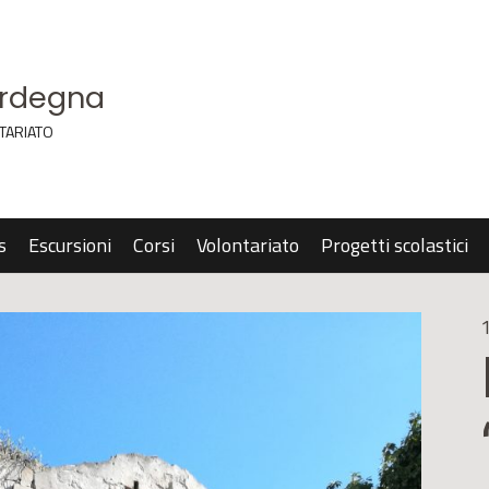
ardegna
TARIATO
s
Escursioni
Corsi
Volontariato
Progetti scolastici
1