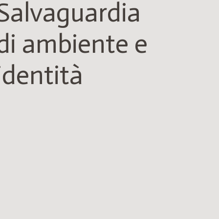
Salvaguardia
di ambiente e
identità