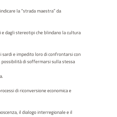
indicare la “strada maestra” da
 e dagli stereotipi che blindano la cultura
i sardi e impedito loro di confrontarsi con
 possibilità di soffermarsi sulla stessa
a.
 processi di riconversione economica e
cenza, il dialogo interregionale e il