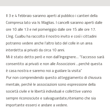
Il 3 e 4 febbraio saranno aperti al pubblico i cantieri della
Coimpresa lato via Is Maglias. I cancelli saranno aperti dalle
ore 10 alle 13 e nel pomeriggio dalle ore 15 alle ore 17.
L’ing. Cualbu ha raccolto il nostro invito e così i cittadini
potranno vedere anche l’altro lato del colle in un area
interdetta ai privati da circa 10 anni.
Mi è stato detto però e non dall’Ingegnere… “l’accesso sarà
consentito ai privati e non alle Associzioni …perchè questa
è casa nostra e saremo noi a guidare la visita”
Pur non comprendendo questo atteggiamento di chiusura
mentale, perchè le associazioni sono espressione della
società civile e le libertà individuali e collettive vanno
sempre riconosciute e salvaguardate,riteniamo che sia
importante esserci e andare a vedere.