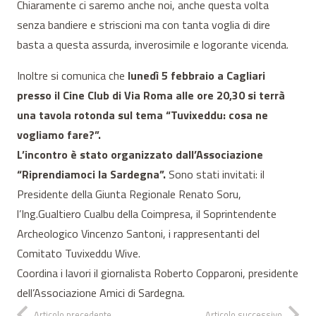
Chiaramente ci saremo anche noi, anche questa volta
senza bandiere e striscioni ma con tanta voglia di dire
basta a questa assurda, inverosimile e logorante vicenda.
Inoltre si comunica che
lunedì 5 febbraio a Cagliari
presso il Cine Club di Via Roma alle ore 20,30 si terrà
una tavola rotonda sul tema “Tuvixeddu: cosa ne
vogliamo fare?”.
L’incontro è stato organizzato dall’Associazione
“Riprendiamoci la Sardegna”.
Sono stati invitati: il
Presidente della Giunta Regionale Renato Soru,
l’Ing.Gualtiero Cualbu della Coimpresa, il Soprintendente
Archeologico Vincenzo Santoni, i rappresentanti del
Comitato Tuvixeddu Wive.
Coordina i lavori il giornalista Roberto Copparoni, presidente
dell’Associazione Amici di Sardegna.
Articolo precedente
Articolo successivo