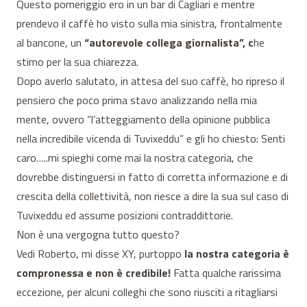
Questo pomeriggio ero in un bar di Cagliari e mentre
prendevo il caffè ho visto sulla mia sinistra, frontalmente
al bancone, un
“autorevole collega giornalista”, c
he
stimo per la sua chiarezza.
Dopo averlo salutato, in attesa del suo caffè, ho ripreso il
pensiero che poco prima stavo analizzando nella mia
mente, ovvero “l’atteggiamento della opinione pubblica
nella incredibile vicenda di Tuvixeddu” e gli ho chiesto: Senti
caro…..mi spieghi come mai la nostra categoria, che
dovrebbe distinguersi in fatto di corretta informazione e di
crescita della collettività, non riesce a dire la sua sul caso di
Tuvixeddu ed assume posizioni contraddittorie.
Non è una vergogna tutto questo?
Vedi Roberto, mi disse XY, purtoppo
la nostra categoria è
compronessa e non è credibile!
Fatta qualche rarissima
eccezione, per alcuni colleghi che sono riusciti a ritagliarsi