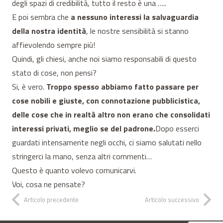
degli spazi di credibilità, tutto il resto è una …..
E poi sembra che
a nessuno interessi la salvaguardia
della nostra identità
, le nostre sensibilità si stanno
affievolendo sempre più!
Quindi, gli chiesi, anche noi siamo responsabili di questo
stato di cose, non pensi?
Si, è vero.
Troppo spesso abbiamo fatto passare per
cose nobili e giuste, con connotazione pubblicistica,
delle cose che in realtà altro non erano che consolidati
interessi privati, meglio se del padrone.
Dopo esserci
guardati intensamente negli occhi, ci siamo salutati nello
stringerci la mano, senza altri commenti…
Questo è quanto volevo comunicarvi.
Voi, cosa ne pensate?
Articolo precedente
Articolo successivo