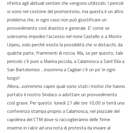
riferita agli abituali sentieri che vengono utilizzati. I pericoli
vi sono nel costone del promontorio, ma questa è un altro
problema che, in ogni caso non può giustificare un
provvedimento così drastico e generale. E’ come se
volessimo impedire l’accesso nel rione Castello o a Monte
Urpinu, solo perché esiste la possibilità che si distacchi, da
qualche parte, frammenti di roccia. Ma, se per questo, tale
pericolo c’è pure a Marina piccola, a Calamosca a Sant’Elia a
San Bartolomeo …insomma a Cagliari c’è un po’ in ogni
luogo!
Allora…vorremmo capire quali sono stati i motivi che hanno
portato il nostro Sindaco a adottare un provvedimento
così grave. Per questo lunedi 27 alle ore 10,00 si terrà una
conferenza stampa proprio a Calamosca, nel piazzale del
capolinea del CTM dove si raccoglieranno delle firme
insieme in calce ad una nota di protesta da inviare al