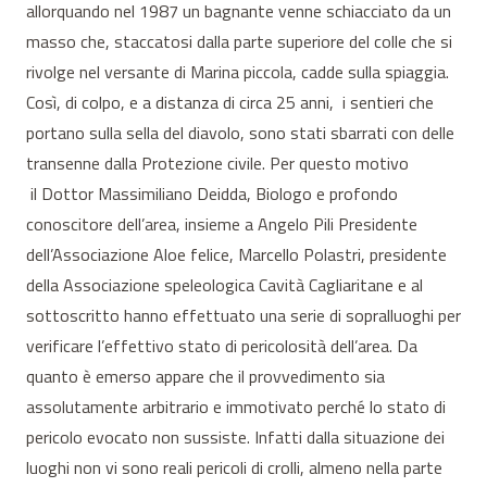
allorquando nel 1987 un bagnante venne schiacciato da un
masso che, staccatosi dalla parte superiore del colle che si
rivolge nel versante di Marina piccola, cadde sulla spiaggia.
Così, di colpo, e a distanza di circa 25 anni, i sentieri che
portano sulla sella del diavolo, sono stati sbarrati con delle
transenne dalla Protezione civile. Per questo motivo
il Dottor Massimiliano Deidda, Biologo e profondo
conoscitore dell’area, insieme a Angelo Pili Presidente
dell’Associazione Aloe felice, Marcello Polastri, presidente
della Associazione speleologica Cavità Cagliaritane e al
sottoscritto hanno effettuato una serie di sopralluoghi per
verificare l’effettivo stato di pericolosità dell’area. Da
quanto è emerso appare che il provvedimento sia
assolutamente arbitrario e immotivato perché lo stato di
pericolo evocato non sussiste. Infatti dalla situazione dei
luoghi non vi sono reali pericoli di crolli, almeno nella parte