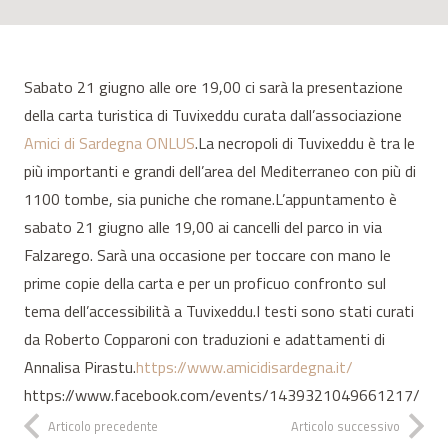
Sabato 21 giugno alle ore 19,00 ci sarà la presentazione
della carta turistica di Tuvixeddu curata dall’associazione
Amici di Sardegna ONLUS
.La necropoli di Tuvixeddu è tra le
più importanti e grandi dell’area del Mediterraneo con più di
1100 tombe, sia puniche che romane.L’appuntamento è
sabato 21 giugno alle 19,00 ai cancelli del parco in via
Falzarego. Sarà una occasione per toccare con mano le
prime copie della carta e per un proficuo confronto sul
tema dell’accessibilità a Tuvixeddu.I testi sono stati curati
da Roberto Copparoni con traduzioni e adattamenti di
Annalisa Pirastu.
https://www.amicidisardegna.it/
https://www.facebook.com/events/1439321049661217/
Articolo precedente
Articolo successivo