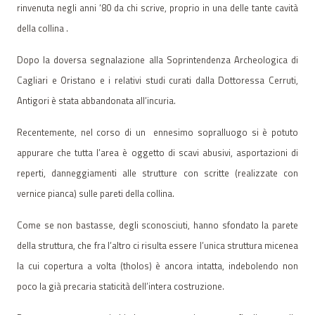
rinvenuta negli anni ‘80 da chi scrive, proprio in una delle tante cavità
della collina .
Dopo la doversa segnalazione alla Soprintendenza Archeologica di
Cagliari e Oristano e i relativi studi curati dalla Dottoressa Cerruti,
Antigori è stata abbandonata all’incuria.
Recentemente, nel corso di un
ennesimo sopralluogo si è potuto
appurare che tutta l’area è oggetto di scavi abusivi, asportazioni di
reperti, danneggiamenti alle strutture con scritte (realizzate con
vernice pianca) sulle pareti della collina.
Come se non bastasse, degli sconosciuti, hanno sfondato la parete
della struttura, che fra l’altro ci risulta essere l’unica struttura micenea
la cui copertura a volta (tholos) è ancora intatta, indebolendo non
poco la già precaria staticità dell’intera costruzione.