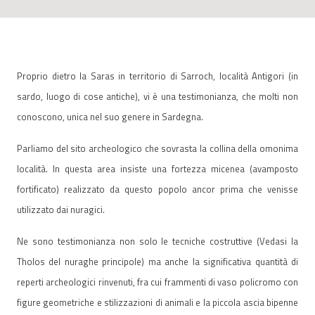
Proprio dietro la Saras in territorio di Sarroch, località Antigori (in
sardo, luogo di cose antiche), vi è una testimonianza, che molti non
conoscono, unica nel suo genere in Sardegna.
Parliamo del sito archeologico che sovrasta la collina della omonima
località. In questa area insiste una fortezza micenea (avamposto
fortificato) realizzato da questo popolo ancor prima che venisse
utilizzato dai nuragici.
Ne sono testimonianza non solo le tecniche costruttive (Vedasi la
Tholos del nuraghe principole) ma anche la significativa quantità di
reperti archeologici rinvenuti, fra cui frammenti di vaso policromo con
figure geometriche e stilizzazioni di animali e la piccola ascia bipenne