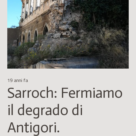
19 anni fa
Sarroch: Fermiamo
il degrado di
Antigori.