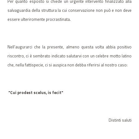
Per quanto esposto si chiede un urgente intervento finalizzato alla
salvaguardia della struttura la cui conservazione non può e non deve
essere ulteriromente procrastinata.
Nell’augurarci che la presente, almeno questa volta abbia positivo
riscontro, ci è sembrato indicato salutarvi con un celebre motto latino
che, nella fattispecie, ci si auspica non debba riferirsi al nostro caso:
"Cui prodest scelus, is fecit"
Distinti saluti