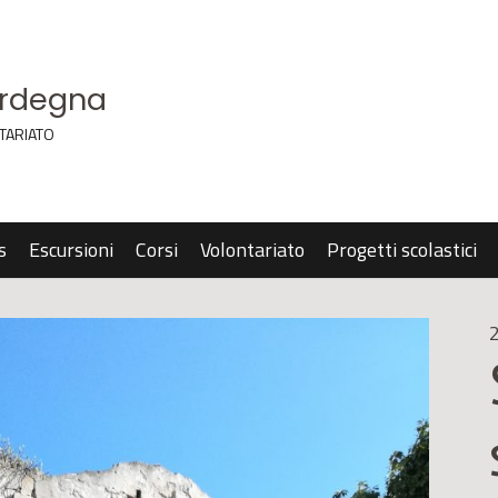
ardegna
TARIATO
s
Escursioni
Corsi
Volontariato
Progetti scolastici
2