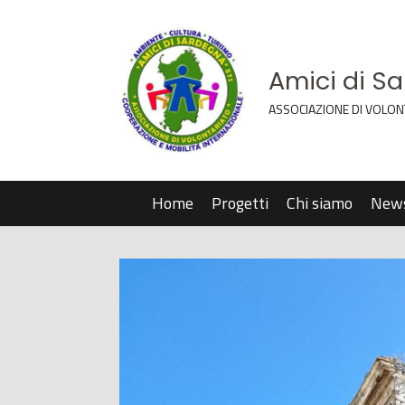
Amici di S
ASSOCIAZIONE DI VOLON
Home
Progetti
Chi siamo
New