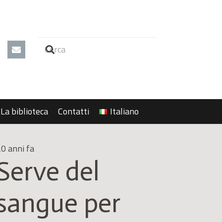
La biblioteca
Contatti
Italiano
0 anni fa
Serve del
sangue per