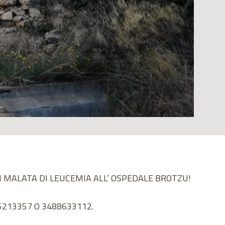
I MALATA DI LEUCEMIA ALL’ OSPEDALE BROTZU!
213357 O 3488633112.