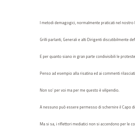
I metodi demagogici, normalmente praticati nel nostro
Grilli parlanti, Generali e alti Dirigenti discutibilmente
E per quanto siano in gran parte condivisibili le proteste
Penso ad esempio alla risatina ed ai commenti rilasciati
Non so’ per voi ma per me questo è vilipendio.
A nessuno può essere permesso di schernire il Capo di
Ma si sa, i riflettori mediatici non si accendono per le c