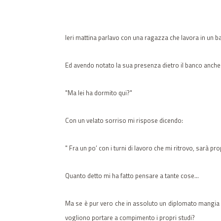
Ieri mattina parlavo con una ragazza che lavora in un bar
Ed avendo notato la sua presenza dietro il banco anche 
"Ma lei ha dormito qui?"
Con un velato sorriso mi rispose dicendo:
" Fra un po’ con i turni di lavoro che mi ritrovo, sarà p
Quanto detto mi ha fatto pensare a tante cose…
Ma se è pur vero che in assoluto un diplomato mangia 
vogliono portare a compimento i propri studi?