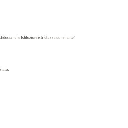
sfiducia nelle Istituzioni e tristezza dominante"
Stato.