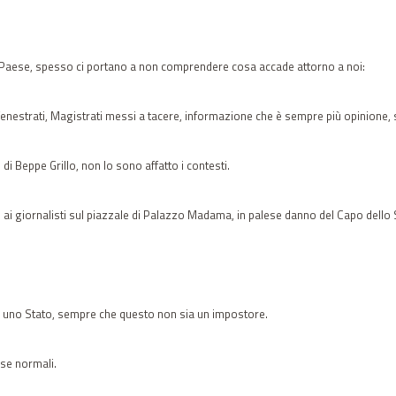
 Paese, spesso ci portano a non comprendere cosa accade attorno a noi:
 defenestrati, Magistrati messi a tacere, informazione che è sempre più opinione, 
 di Beppe Grillo, non lo sono affatto i contesti.
 ai giornalisti sul piazzale di Palazzo Madama, in palese danno del Capo dello 
 uno Stato, sempre che questo non sia un impostore.
ose normali.