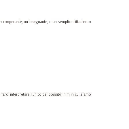
 un cooperante, un insegnante, o un semplice cittadino o
ci interpretare l’unico dei possibili film in cui siamo