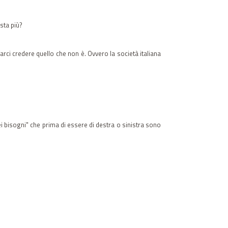
sta più?
farci credere quello che non è. Ovvero la società italiana
ei bisogni" che prima di essere di destra o sinistra sono