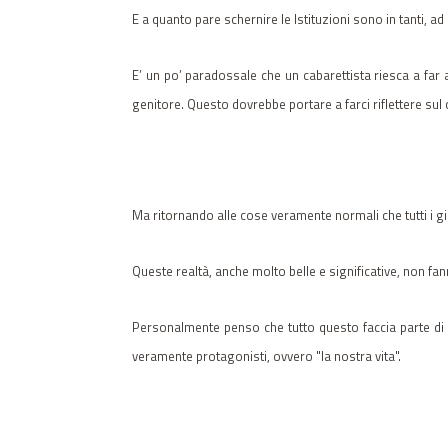
E a quanto pare schernire le Istituzioni sono in tanti, ad
E’ un po’ paradossale che un cabarettista riesca a far 
genitore. Questo dovrebbe portare a farci riflettere su
Ma ritornando alle cose veramente normali che tutti i gior
Queste realtà, anche molto belle e significative, non fan
Personalmente penso che tutto questo faccia parte di u
veramente protagonisti, ovvero "la nostra vita".