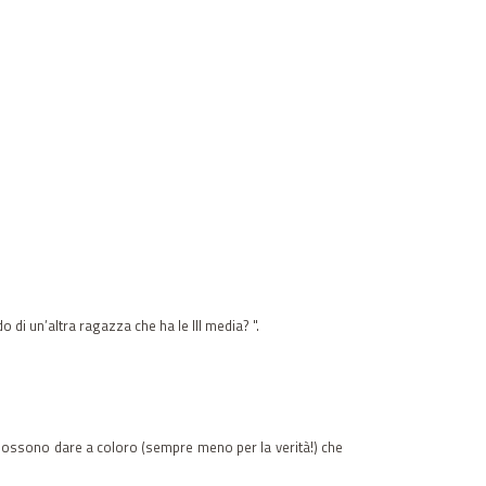
 di un’altra ragazza che ha le III media? ".
possono dare a coloro (sempre meno per la verità!) che