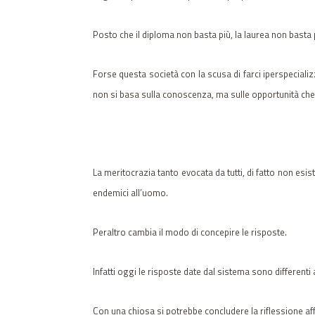
Posto che il diploma non basta più, la laurea non basta 
Forse questa società con la scusa di farci iperspecializz
non si basa sulla conoscenza, ma sulle opportunità che l
La meritocrazia tanto evocata da tutti, di fatto non esi
endemici all’uomo.
Peraltro cambia il modo di concepire le risposte.
Infatti oggi le risposte date dal sistema sono differen
Con una chiosa si potrebbe concludere la riflessione a