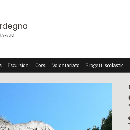
ardegna
TARIATO
s
Escursioni
Corsi
Volontariato
Progetti scolastici
1