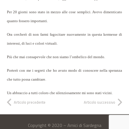
Per 20 giorni sono stato in mezzo alle cose semplici. Avevo dimenticato
quanto fossero importanti.
Ora cercherò di non farmi fagocitare nuovamente in questa kermesse di
interessi, di luci e colori virtuali.
Più che mai consapevole che non siamo l’ombelico del mondo.
Porterò con me i segreti che ho avuto modo di conoscere nella speranza
che tutto possa cambiare.
Un abbraccio a tutti coloro che silenziosamente mi sono stati vicini.
Articolo precedente
Articolo successivo
Copyright © 2020 – Amici di Sardegna