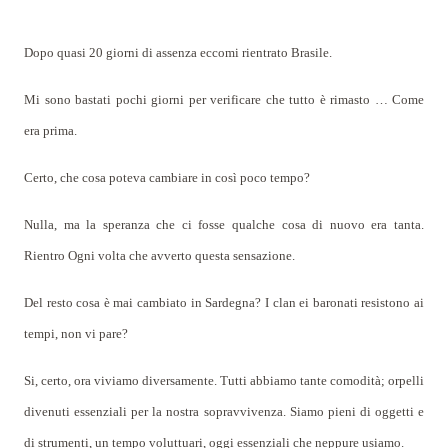
Dopo quasi 20 giorni di assenza eccomi rientrato Brasile.
Mi sono bastati pochi giorni per verificare che tutto è rimasto … Come
era prima.
Certo, che cosa poteva cambiare in così poco tempo?
Nulla, ma la speranza che ci fosse qualche cosa di nuovo era tanta.
Rientro Ogni volta che avverto questa sensazione.
Del resto cosa è mai cambiato in Sardegna? I clan ei baronati resistono ai
tempi, non vi pare?
Si, certo, ora viviamo diversamente. Tutti abbiamo tante comodità; orpelli
divenuti essenziali per la nostra sopravvivenza. Siamo pieni di oggetti e
di strumenti, un tempo voluttuari, oggi essenziali che neppure usiamo.