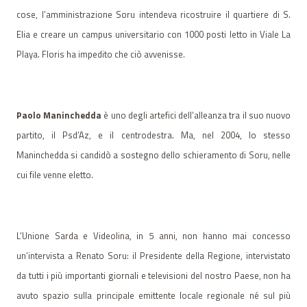
cose, l’amministrazione Soru intendeva ricostruire il quartiere di S.
Elia e creare un campus universitario con 1000 posti letto in Viale La
Playa. Floris ha impedito che ciò avvenisse.
Paolo Maninchedda
è uno degli artefici dell’alleanza tra il suo nuovo
partito, il Psd’Az, e il centrodestra. Ma, nel 2004, lo stesso
Maninchedda si candidò a sostegno dello schieramento di Soru, nelle
cui file venne eletto.
L’Unione Sarda e Videolina, in 5 anni, non hanno mai concesso
un’intervista a Renato Soru: il Presidente della Regione, intervistato
da tutti i più importanti giornali e televisioni del nostro Paese, non ha
avuto spazio sulla principale emittente locale regionale né sul più