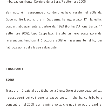
imbarcazioni (fonte: Corriere della Sera, 7 settembre 2006).
Ben noto è il vergognoso condono edilizio varato nel 2003 dal
Governo Berlusconi, che in Sardegna ha riguardato 17mila edifici
costruiti abusivamente a partire dal 1993 (Fonte: L’Unione Sarda, 14
settembre 2003). Ugo Cappellacci è stato un fiero sostenitore del
referendum, tenutosi il 5 ottobre 2008 e miseramente fallito, per
l’abrogazione della legge salvacoste.
TRASPORTI
SORU
Trasporti – Grazie alle politiche della Giunta Soru si sono quadruplicati
i passeggeri dei voli aerei a basso costo, il che ha contribuito a
consentire nel 2008, per la prima volta, che negli aeroporti sardi si