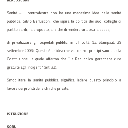
Sanità – Il centrodestra non ha una medesima idea della sanità
pubblica. Silvio Berlusconi, che ispira la politica dei suoi colleghi di
partito sardi, ha proposto, anziché di rendere virtuosa la spesa,
di privatizzare gli ospedali pubblici in difficoltà (La Stampa.it, 29
settembre 2008). Questa è un’idea che va contro i principi sanciti dalla
Costituzione, la quale afferma che "La Repubblica garantisce cure
gratuite agli indigenti" (art. 32).
Smobilitare la sanità pubblica significa ledere questo principio a
favore dei profitti delle cliniche private.
ISTRUZIONE
SORU