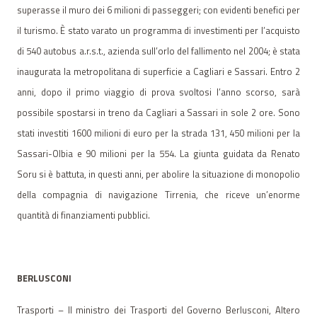
superasse il muro dei 6 milioni di passeggeri; con evidenti benefici per
il turismo. È stato varato un programma di investimenti per l’acquisto
di 540 autobus a.r.s.t., azienda sull’orlo del fallimento nel 2004; è stata
inaugurata la metropolitana di superficie a Cagliari e Sassari. Entro 2
anni, dopo il primo viaggio di prova svoltosi l’anno scorso, sarà
possibile spostarsi in treno da Cagliari a Sassari in sole 2 ore. Sono
stati investiti 1600 milioni di euro per la strada 131, 450 milioni per la
Sassari-Olbia e 90 milioni per la 554. La giunta guidata da Renato
Soru si è battuta, in questi anni, per abolire la situazione di monopolio
della compagnia di navigazione Tirrenia, che riceve un’enorme
quantità di finanziamenti pubblici.
BERLUSCONI
Trasporti – Il ministro dei Trasporti del Governo Berlusconi, Altero