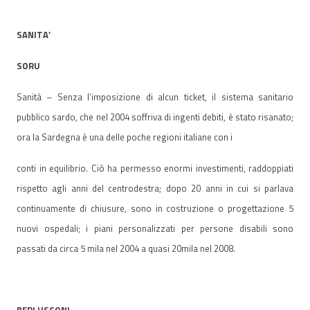
SANITA’
SORU
Sanità – Senza l’imposizione di alcun ticket, il sistema sanitario
pubblico sardo, che nel 2004 soffriva di ingenti debiti, è stato risanato;
ora la Sardegna è una delle poche regioni italiane con i
conti in equilibrio. Ciò ha permesso enormi investimenti, raddoppiati
rispetto agli anni del centrodestra; dopo 20 anni in cui si parlava
continuamente di chiusure, sono in costruzione o progettazione 5
nuovi ospedali; i piani personalizzati per persone disabili sono
passati da circa 5 mila nel 2004 a quasi 20mila nel 2008.
BERLUSCONI