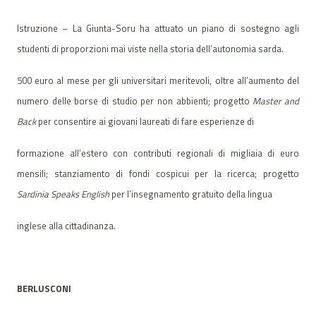
Istruzione – La Giunta-Soru ha attuato un piano di sostegno agli
studenti di proporzioni mai viste nella storia dell’autonomia sarda.
500 euro al mese per gli universitari meritevoli, oltre all’aumento del
numero delle borse di studio per non abbienti; progetto
Master and
Back
per consentire ai giovani laureati di fare esperienze di
formazione all’estero con contributi regionali di migliaia di euro
mensili; stanziamento di fondi cospicui per la ricerca; progetto
Sardinia Speaks English
per l’insegnamento gratuito della lingua
inglese alla cittadinanza.
BERLUSCONI