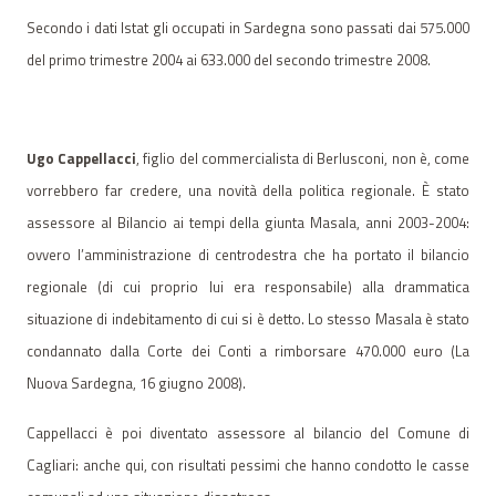
Secondo i dati Istat gli occupati in Sardegna sono passati dai 575.000
del primo trimestre 2004 ai 633.000 del secondo trimestre 2008.
Ugo Cappellacci
, figlio del commercialista di Berlusconi, non è, come
vorrebbero far credere, una novità della politica regionale. È stato
assessore al Bilancio ai tempi della giunta Masala, anni 2003-2004:
ovvero l’amministrazione di centrodestra che ha portato il bilancio
regionale (di cui proprio lui era responsabile) alla drammatica
situazione di indebitamento di cui si è detto. Lo stesso Masala è stato
condannato dalla Corte dei Conti a rimborsare 470.000 euro (La
Nuova Sardegna, 16 giugno 2008).
Cappellacci è poi diventato assessore al bilancio del Comune di
Cagliari: anche qui, con risultati pessimi che hanno condotto le casse