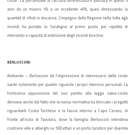
coste". La percentuale di raccolta differenziata è passata in questi 5
anni da un misero 5% a un eccellente 40%, quasi dimezzando la
quantità di rifiuti in discarica. L’impegno della Regione nella lotta agli
incendi ha portato la Sardegna al primo posto per rapidità di
intervento e capacità di estinzione degli incendi boschivi.
BERLUSCONI
Ambiente – Berlusconi dà l’impressione di interessarsi delle coste
sarde solamente per quanto riguarda i propri interessi personali. La
fortissima opposizione del suo partito alla legge salva-coste
derivava anche dal fatto che la nuova normativa ha bloccato i progetti
riguardanti Costa Turchese e la fascia intorno a Capo Ceraso, di
fronte all’isola di Tavolara, dove la famiglia Berlusconi intendeva
costruire ville e alberghi su 500 ettari e un porto turistico per duemila