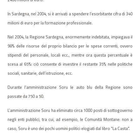
In Sardegna, nel 2004, si è arrivati a spendere l’esorbitante cifra di 340
milioni di euro per la formazione professionale.
Nel 2004, la Regione Sardegna, enormemente indebitata, impiegava il
98% delle risorse del proprio bilancio per le spese correnti, ovvero
stipendi del personale, locali ecc., mentre ora questa percentuale è
scesa al 65%: ciò consente di investire il restante 35% nelle politiche
sociali, sanitarie, dell’istruzione, ecc.
Durante l’amministrazione Soru le auto blu della Regione sono
passate da 750 a 50.
L’amministrazione Soru ha eliminato circa 1000 posti di sottogoverno
negli enti pubblici, tra cui, ad esempio, le Comunità Montane: non a
caso, Soru è uno dei pochi uomini politici elogiati dal libro "La Casta".