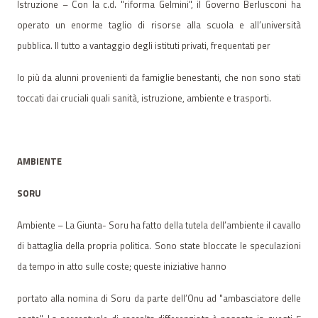
Istruzione – Con la c.d. "riforma Gelmini", il Governo Berlusconi ha
operato un enorme taglio di risorse alla scuola e all’università
pubblica. Il tutto a vantaggio degli istituti privati, frequentati per
lo più da alunni provenienti da famiglie benestanti, che non sono stati
toccati dai cruciali quali sanità, istruzione, ambiente e trasporti.
AMBIENTE
SORU
Ambiente – La Giunta- Soru ha fatto della tutela dell’ambiente il cavallo
di battaglia della propria politica. Sono state bloccate le speculazioni
da tempo in atto sulle coste; queste iniziative hanno
portato alla nomina di Soru da parte dell’Onu ad "ambasciatore delle