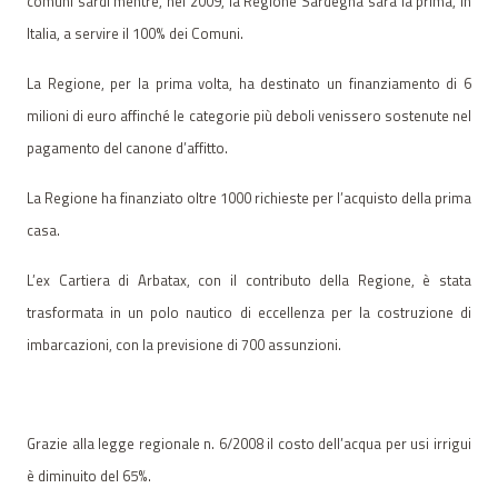
comuni sardi mentre, nel 2009, la Regione Sardegna sarà la prima, in
Italia, a servire il 100% dei Comuni.
La Regione, per la prima volta, ha destinato un finanziamento di 6
milioni di euro affinché le categorie più deboli venissero sostenute nel
pagamento del canone d’affitto.
La Regione ha finanziato oltre 1000 richieste per l’acquisto della prima
casa.
L’ex Cartiera di Arbatax, con il contributo della Regione, è stata
trasformata in un polo nautico di eccellenza per la costruzione di
imbarcazioni, con la previsione di 700 assunzioni.
Grazie alla legge regionale n. 6/2008 il costo dell’acqua per usi irrigui
è diminuito del 65%.