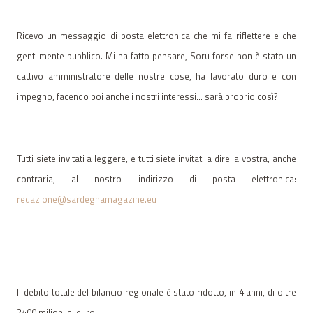
Ricevo un messaggio di posta elettronica che mi fa riflettere e che
gentilmente pubblico. Mi ha fatto pensare, Soru forse non è stato un
cattivo amministratore delle nostre cose, ha lavorato duro e con
impegno, facendo poi anche i nostri interessi… sarà proprio così?
Tutti siete invitati a leggere, e tutti siete invitati a dire la vostra, anche
contraria, al nostro indirizzo di posta elettronica:
redazione@sardegnamagazine.eu
Il debito totale del bilancio regionale è stato ridotto, in 4 anni, di oltre
2400 milioni di euro.