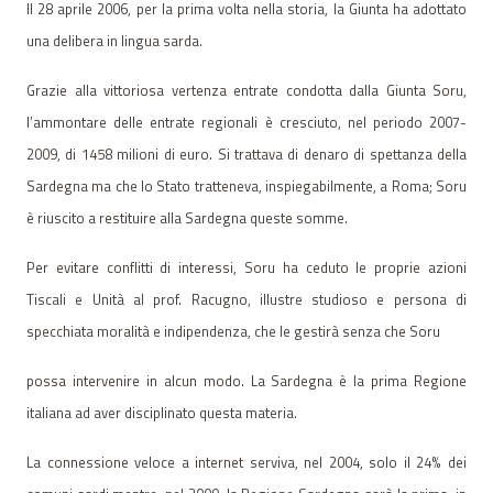
Il 28 aprile 2006, per la prima volta nella storia, la Giunta ha adottato
una delibera in lingua sarda.
Grazie alla vittoriosa vertenza entrate condotta dalla Giunta Soru,
l’ammontare delle entrate regionali è cresciuto, nel periodo 2007-
2009, di 1458 milioni di euro. Si trattava di denaro di spettanza della
Sardegna ma che lo Stato tratteneva, inspiegabilmente, a Roma; Soru
è riuscito a restituire alla Sardegna queste somme.
Per evitare conflitti di interessi, Soru ha ceduto le proprie azioni
Tiscali e Unità al prof. Racugno, illustre studioso e persona di
specchiata moralità e indipendenza, che le gestirà senza che Soru
possa intervenire in alcun modo. La Sardegna è la prima Regione
italiana ad aver disciplinato questa materia.
La connessione veloce a internet serviva, nel 2004, solo il 24% dei