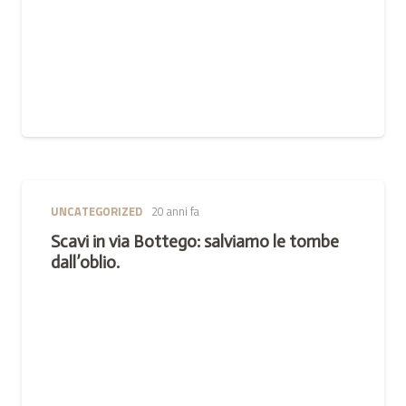
UNCATEGORIZED
20 anni fa
Scavi in via Bottego: salviamo le tombe
dall’oblio.