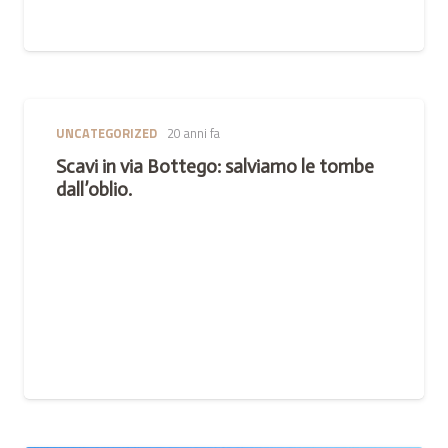
UNCATEGORIZED
20 anni fa
Scavi in via Bottego: salviamo le tombe
dall’oblio.