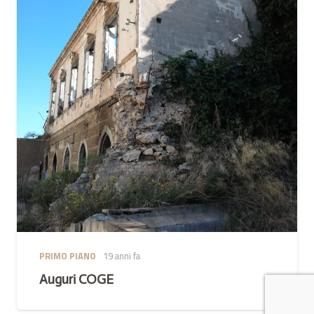
PRIMO PIANO
19 anni fa
Auguri COGE