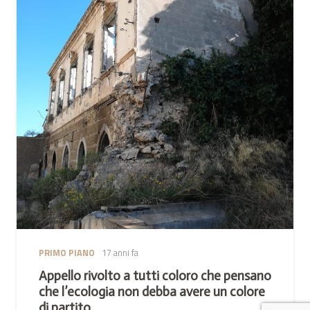
PRIMO PIANO
17 anni fa
Appello rivolto a tutti coloro che pensano
che l’ecologia non debba avere un colore
di partito