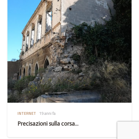
INTERNET
19 anni fa
Precisazioni sulla corsa…