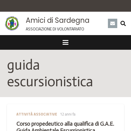
Amici di Sardegna
ASSOCIAZIONE DI VOLONTARIATO
guida
escursionistica
ATTIVITÀ ASSOCIATIVE
12 anni fa
Corso propedeutico alla qualifica di G.A.E.
Guida Ambientale Escursionistica