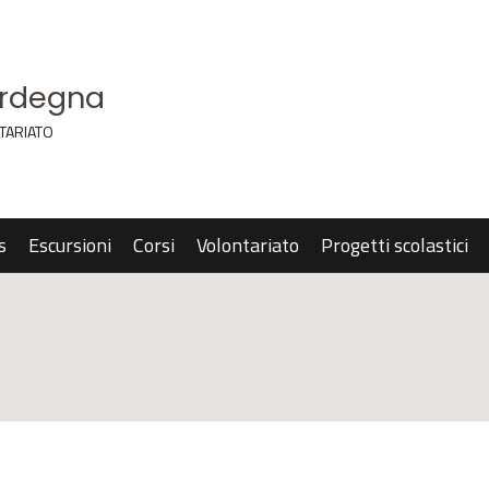
ardegna
TARIATO
s
Escursioni
Corsi
Volontariato
Progetti scolastici