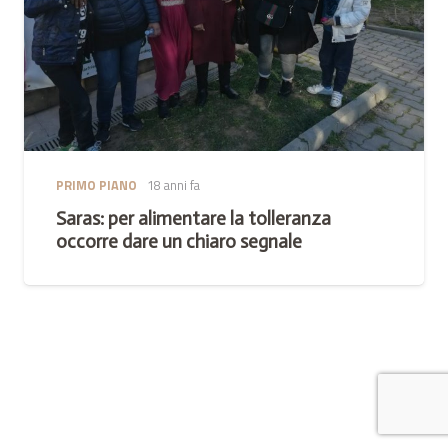
PRIMO PIANO
18 anni fa
Saras: per alimentare la tolleranza
occorre dare un chiaro segnale