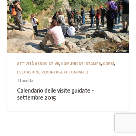
ATTIVITÀ ASSOCIATIVE
,
COMUNICATI STAMPA
,
CORSI
,
ESCURSIONI
,
REPORTAGE FOTOGRAFICI
11 anni fa
Calendario delle visite guidate –
settembre 2015