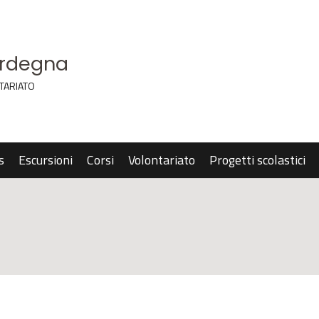
ardegna
TARIATO
s
Escursioni
Corsi
Volontariato
Progetti scolastici