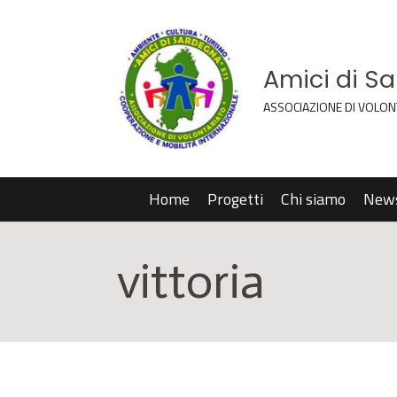
Amici di S
ASSOCIAZIONE DI VOLON
Home
Progetti
Chi siamo
New
vittoria