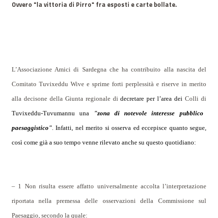
Ovvero "la vittoria di Pirro" fra esposti e carte bollate.
L’Associazione Amici di Sardegna che ha contribuito alla nascita del
Comitato Tuvixeddu Wive e sprime forti perplessità e riserve in merito
alla decisone della Giunta regionale di
decretare per l’area dei
Colli di
Tuvixeddu-Tuvumannu una
"zona di notevole interesse pubblico
paesaggistico"
.
Infatti, nel merito si osserva ed eccepisce quanto segue,
così come già a suo tempo venne rilevato anche su questo quotidiano:
– 1 Non risulta essere affatto universalmente accolta l’interpretazione
riportata nella premessa delle osservazioni della Commissione sul
Paesaggio, secondo la quale: