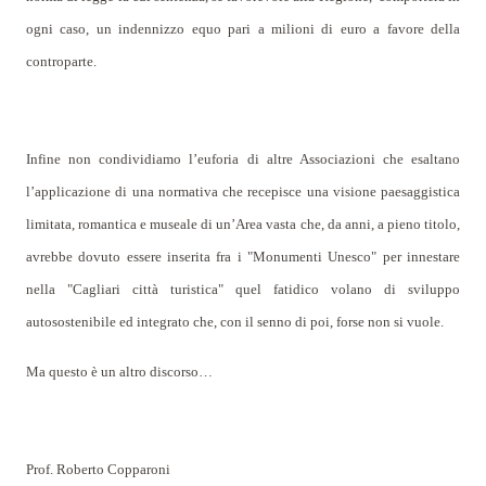
ogni caso, un indennizzo equo pari a milioni di euro a favore della
controparte.
Infine non condividiamo l’euforia di altre Associazioni che esaltano
l’applicazione di una normativa che recepisce una visione paesaggistica
limitata, romantica e museale di un’Area vasta che, da anni, a pieno titolo,
avrebbe dovuto essere inserita fra i "Monumenti Unesco" per innestare
nella "Cagliari città turistica" quel fatidico volano di sviluppo
autosostenibile ed integrato che, con il senno di poi, forse non si vuole.
Ma questo è un altro discorso…
Prof.
Roberto
Copparoni