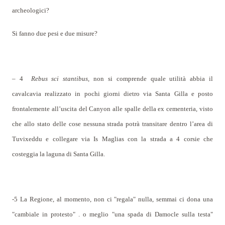
archeologici?
Si fanno due pesi e due misure?
– 4
Rebus sci stantibus
, non si comprende quale utilità abbia il
cavalcavia realizzato in pochi giorni dietro via Santa Gilla e posto
frontalemente all’uscita del Canyon alle spalle della ex cementeria, visto
che allo stato delle cose nessuna strada potrà transitare dentro l’area di
Tuvixeddu e collegare via Is Maglias con la strada a 4 corsie che
costeggia la laguna di Santa Gilla.
-5 La Regione, al momento, non ci "regala" nulla, semmai ci dona una
"cambiale in protesto" . o meglio "una spada di Damocle sulla testa"