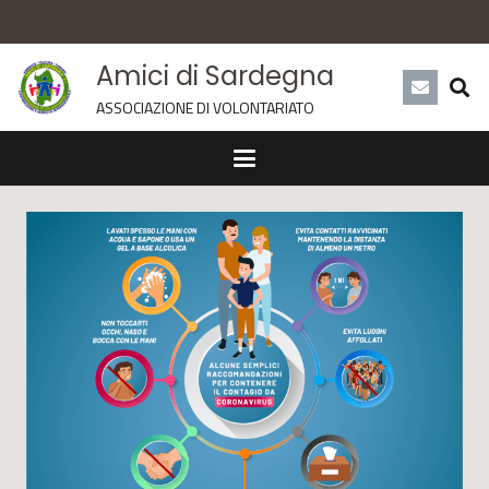
Amici di Sardegna
ASSOCIAZIONE DI VOLONTARIATO