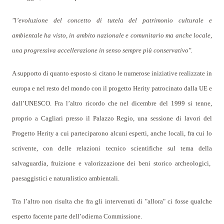
"l’evoluzione del concetto di tutela del patrimonio culturale e
ambientale ha visto, in ambito nazionale e comunitario ma anche locale,
una progressiva accellerazione in senso sempre più conservativo".
A supporto di qu
anto
esposto si citano le numerose iniziative realizzate in
europa e nel resto del mondo con il progetto Herity patrocinato dalla UE e
dall’UNESCO. Fra l’altro ricordo che nel dicembre del 1999 si tenne,
proprio a Cagliari presso il Palazzo Regio, una sessione di lavori del
Progetto Herity a cui parteciparono alcuni esperti, anche locali, fra cui lo
scrivente, con delle relazioni tecnico scientifiche sul tema della
salvaguardia, fruizione e valorizzazione dei beni storico archeologici,
paesaggistici e naturalistico ambientali.
Tra l’altro non risulta che fra gli intervenuti di "allora" ci fosse qualche
esperto facente parte dell’odierna Commissione.