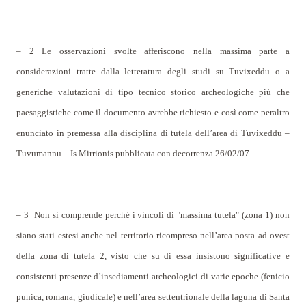
– 2 Le osservazioni svolte afferiscono nella massima parte a
considerazioni tratte dalla letteratura degli studi su Tuvixeddu o a
generiche valutazioni di tipo tecnico storico archeologiche più che
paesaggistiche come il documento avrebbe richiesto e così come peraltro
enunciato in premessa alla disciplina di tutela dell’area di Tuvixeddu –
Tuvumannu – Is Mirrionis pubblicata con decorrenza 26/02/07.
– 3
Non si comprende perché i vincoli di "massima tutela" (zona 1) non
siano stati estesi anche nel territorio ricompreso nell’area posta ad ovest
della zona di tutela 2, visto che su di essa insistono significative e
consistenti presenze d’insediamenti archeologici di varie epoche (fenicio
punica, romana, giudicale) e nell’area settentrionale della laguna di Santa