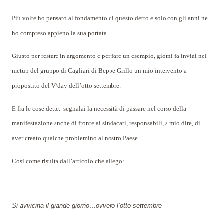
Più volte ho pensato al fondamento di questo detto e solo con gli anni ne
ho compreso appieno la sua portata.
Giusto per restare in argomento e per fare un esempio, giorni fa inviai nel
metup del gruppo di Cagliari di Beppe Grillo un mio intervento a
propostito del V/day dell’otto settembre.
E fra le cose dette,
segnalai la necessità di passare nel corso della
manifestazione anche di fronte ai sindacati, responsabili, a mio dire, di
aver creato qualche problemino al nostro Paese.
Così come risulta dall’articolo che allego:
Si avvicina il grande giorno…ovvero l’otto settembre