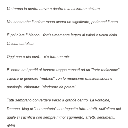
Un tempo la destra stava a destra e la sinistra a sinistra.
Nel senso che il colore rosso aveva un significato, parimenti il nero.
E poi c’era il bianco…fortissimamente legato ai valori e voleri della
Chiesa cattolica.
Oggi non è più così… c’è tutto un mix.
E’ come se i partiti si fossero troppo esposti ad un "forte radiazione"
capace di generare "mutanti" con le medesime manifestazioni e
patologia, chiamata: "sindrome da potere".
Tutti sembrano convergere verso il grande centro. La vor
agi
ne,
l’arcano
blog di "non materia" che fagocita tutto e tutti, sull’altare del
quale si sacrifica con sempre minor sgomento, affetti, sentimenti,
diritti.