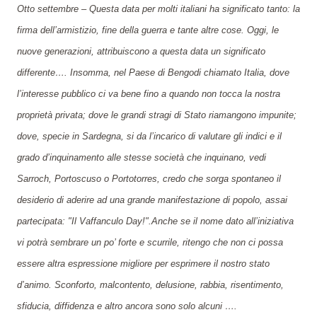
Otto settembre – Questa data per molti italiani ha significato tanto: la
firma dell’armistizio, fine della guerra e tante altre cose. Oggi, le
nuove generazioni, attribuiscono a questa data un significato
differente…. Insomma, nel Paese di Bengodi chiamato Italia, dove
l’interesse pubblico ci va bene fino a quando non tocca la nostra
proprietà privata; dove le grandi str
agi
di Stato riamangono impunite;
dove, specie in Sardegna, si da l’incarico di valutare gli indici e il
grado d’inquinamento alle stesse società che inquinano, vedi
Sarroch, Portoscuso o Portotorres, credo che sorga spontaneo il
desiderio di aderire ad una grande manifestazione di popolo, assai
partecipata: "Il Vaffanculo Day!".Anche se il nome dato all’iniziativa
vi potrà sembrare un po’ forte e scurrile, ritengo che non ci possa
essere altra espressione migliore per esprimere il nostro stato
d’animo. Sconforto, malcontento, delusione, rabbia, risentimento,
sfiducia, diffidenza e altro ancora sono solo alcuni ….