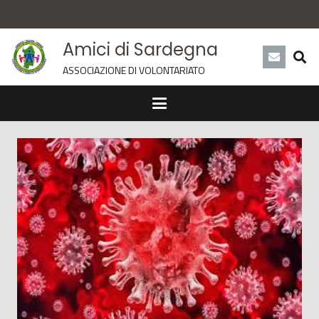
Amici di Sardegna
ASSOCIAZIONE DI VOLONTARIATO