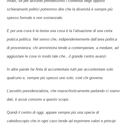
Infatti, se per assurdo prendessimo i contenuti degli opposti
schieramenti politici potremmo dire che la diversità è sempre più
spesso formale e non sostanziale.
E poi una cosa è la teoria una cosa è la l’attuazione di una certa
pratica politica. Nel senso che, indipendentemente dall’area politica
di provenienza, chi amministra tende a contemperare, a mediare, ad
aggiustare le cose in modo tale che…il grande centro avanzi.
In altre parole far finta di accontentare tutti per accontentare solo
qualcuno e, sempre più spesso uno solo, cioè chi governa.
L’assetto presidenzialista, che masochisticamente parlando ci siamo
dati, è assai consono a questo scopo.
Quindi il centro di oggi, appare sempre più una specie di
caleidoscopio che in ogni caso tende ad esprimere valori e principi