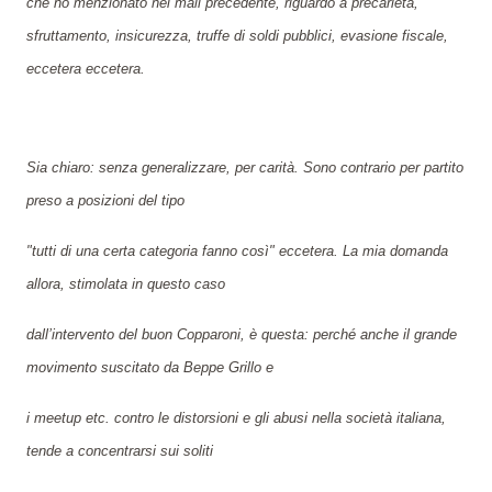
che ho menzionato nel mail precedente, riguardo a precarietà,
sfruttamento, insicurezza, truffe di soldi pubblici, evasione fiscale,
eccetera eccetera.
Sia chiaro: senza generalizzare, per carità. Sono contrario per partito
preso a posizioni del tipo
"tutti di una certa categoria fanno così" eccetera. La mia domanda
allora, stimolata in questo caso
dall’intervento del buon Copparoni, è questa: perché anche il grande
movimento suscitato da Beppe Grillo e
i meetup etc. contro le distorsioni e gli abusi nella società italiana,
tende a concentrarsi sui soliti