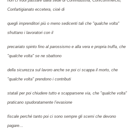
non ci vuoi passare dalla sede di Confindustria, Confcommercio,
Confartigianato eccetera, cioé di
quegli imprenditori più o meno sedicenti tali che "qualche volta"
sfruttano i lavoratori con il
precariato spinto fino al parossismo e alla vera e propria truffa, che
"qualche volta" se ne sbattono
della sicurezza sul lavoro anche se poi ci scappa il morto, che
"qualche volta" prendono i contributi
statali per poi chiudere tutto e scapparsene via, che "qualche volta"
praticano spudoratamente l’evasione
fiscale perché tanto poi ci sono sempre gli scemi che devono
pagare…