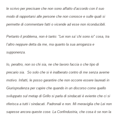
le scrivo per precisare che non sono affatto d’accordo con il suo
modo di rapportarsi alle persone che non conosce e sulle quali si
permette di commentare fatti o vicende ad esse non riconducibili.
Pertanto il problema, non è tanto: "Lei non sa’ chi sono io" cosa, tra
l’altro neppure detta da me, ma quanto la sua arroganza e
supponenza.
Io, peraltro, non so chi sia, ne che lavoro faccia o che tipo di
precario sia. So solo che si è inalberato contro di me senza averne
motivo. Infatti, le posso garantire che non occorre essere laureati in
Giurisprudenza per capire che quando in un discorso come quello
sviluppato sul metap di Grillo si parla di sindacati è eviente che ci si
riferisca a tutti i sindacati. Padronali e non. Mi meraviglia che Lei non
sapesse ancora queste cose. La Confindustria, che cosa è se non la