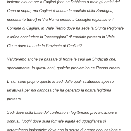
insieme alcune ore a Cagliari (non se l’abbiano a male gli amici del
Capo di sopra, ma Cagliari è ancora la capitale della Sardegna,
nonostante tutto!) in Via Roma presso il Consiglio regionale e il
Comune di Cagliari, in Viale Trento dove ha sede la Giunta Regionale
e infine concludere la "passeggiata" di cordiale protesta in Viale
Ciusa dove ha sede la Provincia di Cagliari?
Valuteremo anche se passare di fronte le sedi dei Sindacati che,
specialmente, in questi anni, qualche problemino ce l’hanno creato.
E sì…sono proprio queste le sedi dalle quali scaturisce spesso
un’attività per noi dannosa che ha generato la nostra legittima
protesta.
Sedi dove sulla base del confronto si legittimano prevaricazioni e
soprusi; luoghi dove sulla formale equità ed uguaglianza si
determinano ingiustizie; dove con la scusa di creare occupazione e