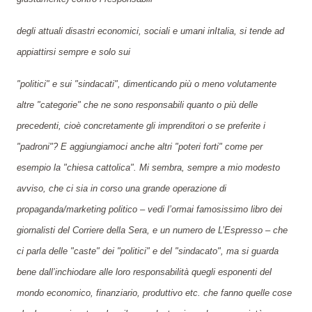
degli attuali disastri economici, sociali e umani inItalia, si tende ad
appiattirsi sempre e solo sui
"politici" e sui "sindacati", dimenticando più o meno volutamente
altre "categorie" che ne sono responsabili quanto o più delle
precedenti, cioè concretamente gli imprenditori o se preferite i
"padroni"? E aggiungiamoci anche altri "poteri forti" come per
esempio la "chiesa cattolica". Mi sembra, sempre a mio modesto
avviso, che ci sia in corso una grande operazione di
propaganda/marketing politico – vedi l’ormai famosissimo libro dei
giornalisti del Corriere della Sera, e un numero de L’Espresso – che
ci parla delle "caste" dei "politici" e del "sindacato", ma si guarda
bene dall’inchiodare alle loro responsabilità quegli esponenti del
mondo economico, finanziario, produttivo etc. che fanno quelle cose