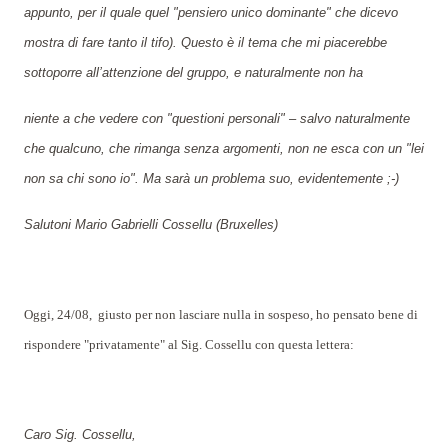
appunto, per il quale quel "pensiero unico dominante" che dicevo
mostra di fare tanto il tifo). Questo è il tema che mi piacerebbe
sottoporre all’attenzione del gruppo, e naturalmente non ha
niente a che vedere con "questioni personali" – salvo naturalmente
che qualcuno, che rimanga senza argomenti, non ne esca con un "lei
non sa chi sono io". Ma sarà un problema suo, evidentemente ;-)
Salutoni Mario Gabrielli Cossellu (Bruxelles)
Oggi, 24/08,
giusto per non lasciare nulla in sospeso, ho pensato bene di
rispondere "privatamente" al Sig. Cossellu con questa lettera:
Caro Sig. Cossellu,