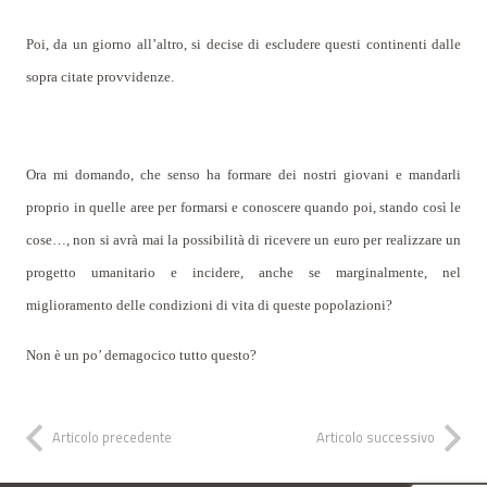
Poi, da un giorno all’altro, si decise di escludere questi continenti dalle
sopra citate provvidenze.
Ora mi domando, che senso ha formare dei nostri giovani e mandarli
proprio in quelle aree per formarsi e conoscere quando poi, stando così le
cose…, non si avrà mai la possibilità di ricevere un euro per realizzare un
progetto umanitario e incidere, anche se marginalmente, nel
miglioramento delle condizioni di vita di queste popolazioni?
Non è un po’ demagocico tutto questo?
Articolo precedente
Articolo successivo