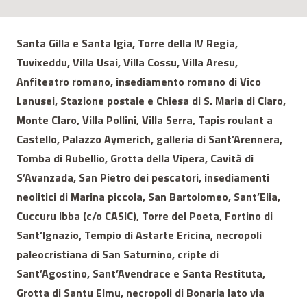
Santa Gilla e Santa Igia, Torre della IV Regia,
Tuvixeddu, Villa Usai, Villa Cossu, Villa Aresu,
Anfiteatro romano, insediamento romano di Vico
Lanusei, Stazione postale e Chiesa di S. Maria di Claro,
Monte Claro, Villa Pollini, Villa Serra, Tapis roulant a
Castello, Palazzo Aymerich, galleria di Sant’Arennera,
Tomba di Rubellio, Grotta della Vipera, Cavità di
S’Avanzada, San Pietro dei pescatori, insediamenti
neolitici di Marina piccola, San Bartolomeo, Sant’Elia,
Cuccuru Ibba (c/o CASIC), Torre del Poeta, Fortino di
Sant’Ignazio, Tempio di Astarte Ericina, necropoli
paleocristiana di San Saturnino, cripte di
Sant’Agostino, Sant’Avendrace e Santa Restituta,
Grotta di Santu Elmu, necropoli di Bonaria lato via