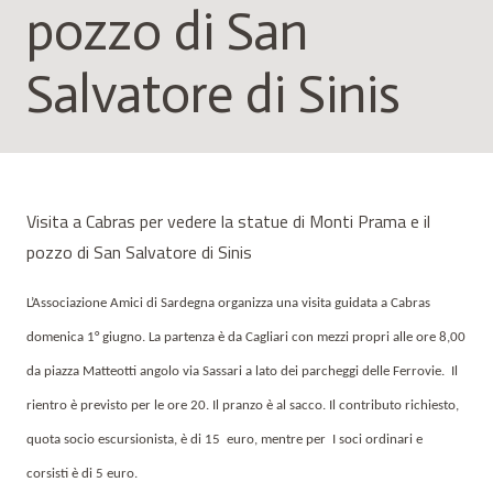
pozzo di San
Salvatore di Sinis
Visita a Cabras per vedere la statue di Monti Prama e il
pozzo di San Salvatore di Sinis
L’Associazione Amici di Sardegna organizza una visita guidata a Cabras
domenica 1° giugno. La partenza è da Cagliari con mezzi propri alle ore 8,00
da piazza Matteotti angolo via Sassari a lato dei parcheggi delle Ferrovie.
Il
rientro è previsto per le ore 20. Il pranzo è al sacco. Il contributo richiesto,
quota socio escursionista, è di 15
euro, mentre per
I soci ordinari e
corsisti è di 5 euro.