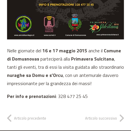
Nelle giornate del
16 e 17 maggio 2015
anche il
Comune
di Domusnovas
parteciperà alla
Primavera Sulcitana
,
tanti gli eventi, tra di essi la visita guidata allo straordinario
nuraghe sa Domu e s’Orcu
, con un antemurale davvero
impressionante per la grandezza dei massi!
Per info e prenotazioni
: 328 477 25 45
Articolo precedente
Articolo successivo