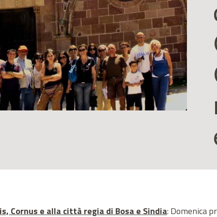
s, Cornus e alla città regia di Bosa e Sindia
: Domenica p