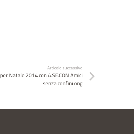
Articolo successivo
à per Natale 2014 con A.SE.CON Amici
senza confini ong