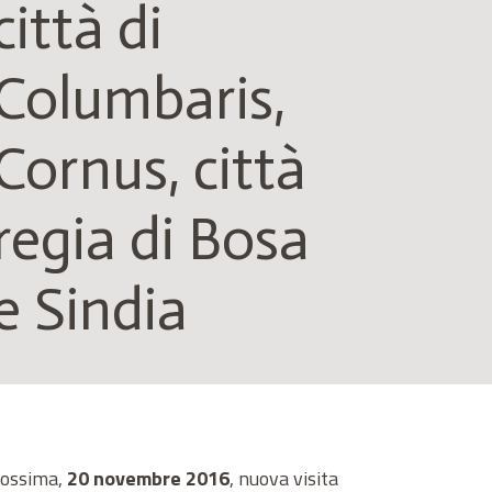
città di
Columbaris,
Cornus, città
regia di Bosa
e Sindia
rossima,
20 novembre 2016
, nuova visita