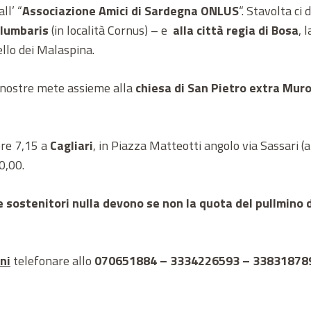
ll’ “
Associazione Amici di Sardegna ONLUS
“. Stavolta ci
olumbaris
(in località Cornus) – e
alla città regia di Bosa
, 
llo dei Malaspina.
 nostre mete assieme alla
chiesa di San Pietro extra Mur
ore 7,15 a
Cagliari
, in Piazza Matteotti angolo via Sassari (a
0,00.
e sostenitori nulla devono se non la quota del pullmino di
ni
telefonare allo
070651884 – 3334226593 – 33831878