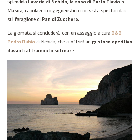
splendida
Laveria di Nebida, la zona di Porto Flavia a
Masua
, capolavoro ingegneristico con vista spettacolare
sul
faraglione di
Pan di Zucchero.
La giornata si concluderà con un assaggio a cura
B&B
Pedra Rubia
di Nebida, che ci offrirà un
gustoso aperitivo
davanti al tramonto sul mare
.