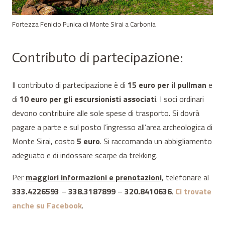
Fortezza Fenicio Punica di Monte Sirai a Carbonia
Contributo di partecipazione:
Il contributo di partecipazione è di
15 euro per il pullman
e
di
10 euro per gli escursionisti associati
. I soci ordinari
devono contribuire alle sole spese di trasporto. Si dovrà
pagare a parte e sul posto l’ingresso all’area archeologica di
Monte Sirai, costo
5 euro
. Si raccomanda un abbigliamento
adeguato e di indossare scarpe da trekking.
Per
maggiori informazioni e prenotazioni
, telefonare al
333.4226593
–
338.3187899
–
320.8410636
.
Ci trovate
anche su Facebook
.