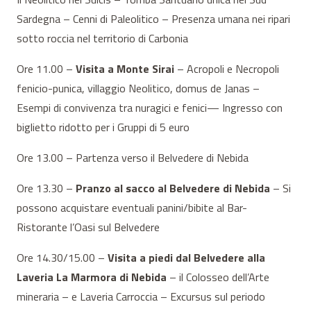
Sardegna – Cenni di Paleolitico – Presenza umana nei ripari
sotto roccia nel territorio di Carbonia
Ore 11.00 –
Visita a Monte Sirai
– Acropoli e Necropoli
fenicio-punica, villaggio Neolitico, domus de Janas –
Esempi di convivenza tra nuragici e fenici— Ingresso con
biglietto ridotto per i Gruppi di 5 euro
Ore 13.00 – Partenza verso il Belvedere di Nebida
Ore 13.30 –
Pranzo al sacco al Belvedere di Nebida
– Si
possono acquistare eventuali panini/bibite al Bar-
Ristorante l’Oasi sul Belvedere
Ore 14.30/15.00 –
Visita a piedi dal Belvedere alla
Laveria La Marmora di Nebida
– il Colosseo dell’Arte
mineraria – e Laveria Carroccia – Excursus sul periodo