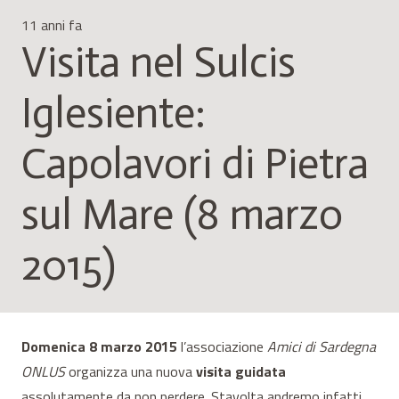
11 anni fa
Visita nel Sulcis
Iglesiente:
Capolavori di Pietra
sul Mare (8 marzo
2015)
Domenica 8 marzo 2015
l’associazione
Amici di Sardegna
ONLUS
organizza una nuova
visita guidata
assolutamente da non perdere. Stavolta andremo infatti