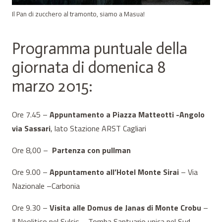
Il Pan di zucchero al tramonto, siamo a Masua!
Programma puntuale della
giornata di domenica 8
marzo 2015:
Ore 7.45 –
Appuntamento a Piazza Matteotti -Angolo
via Sassari
, lato Stazione ARST Cagliari
Ore 8,00 –
Partenza con pullman
Ore 9.00 –
Appuntamento all’Hotel Monte Sirai
– Via
Nazionale –
Carbonia
Ore 9.30 –
Visita alle Domus de Janas di Monte Crobu
–
Il Neolitico nel Sulcis – Tomba Santuario unica nel Sud