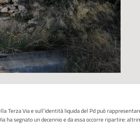
 della Terza Via e sull’identità liquida del Pd può rappresent
ia ha segnato un decennio e da essa occorre ripartire: altri