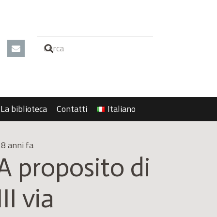
La biblioteca
Contatti
Italiano
8 anni fa
A proposito di
III via