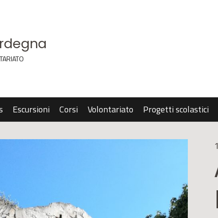
ardegna
TARIATO
s
Escursioni
Corsi
Volontariato
Progetti scolastici
1