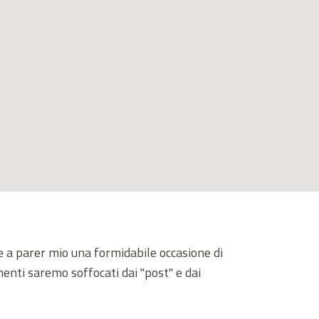
are a parer mio una formidabile occasione di
menti saremo soffocati dai "post" e dai