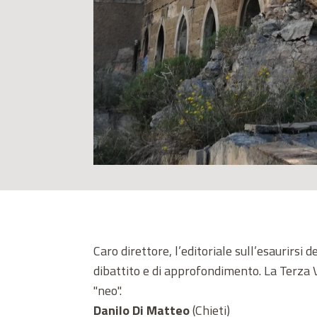
Caro direttore, l’editoriale sull’esaurirsi
dibattito e di approfondimento. La Terza V
"neo".
Danilo Di Matteo
(Chieti)