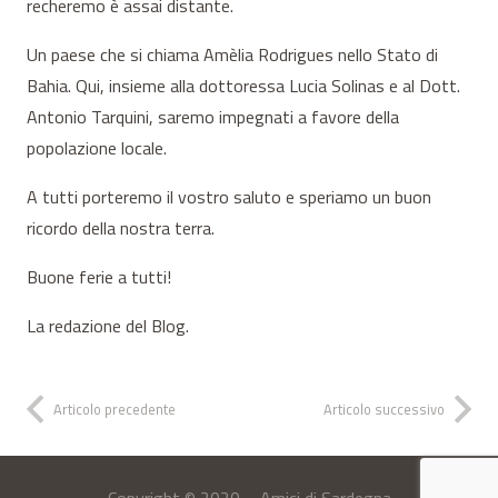
recheremo è assai distante.
Un paese che si chiama Amèlia Rodrigues nello Stato di
Bahia. Qui, insieme alla dottoressa Lucia Solinas e al Dott.
Antonio Tarquini, saremo impegnati a favore della
popolazione locale.
A tutti porteremo il vostro saluto e speriamo un buon
ricordo della nostra terra.
Buone ferie a tutti!
La redazione del Blog.
Articolo precedente
Articolo successivo
Copyright © 2020 – Amici di Sardegna