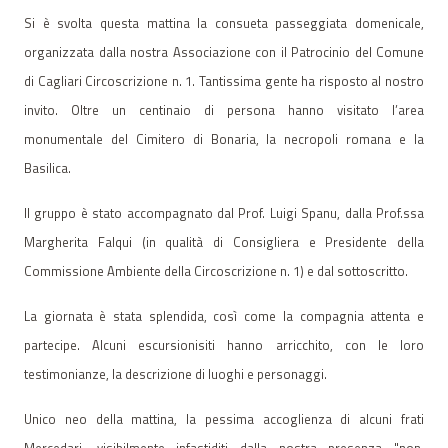
Si è svolta questa mattina la consueta passeggiata domenicale,
organizzata dalla nostra Associazione con il Patrocinio del Comune
di Cagliari Circoscrizione n. 1. Tantissima gente ha risposto al nostro
invito. Oltre un centinaio di persona hanno visitato l’area
monumentale del Cimitero di Bonaria, la necropoli romana e la
Basilica.
Il gruppo è stato accompagnato dal Prof. Luigi Spanu, dalla Prof.ssa
Margherita Falqui (in qualità di Consigliera e Presidente della
Commissione Ambiente della Circoscrizione n. 1) e dal sottoscritto.
La giornata è stata splendida, così come la compagnia attenta e
partecipe. Alcuni escursionisiti hanno arricchito, con le loro
testimonianze, la descrizione di luoghi e personaggi.
Unico neo della mattina, la pessima accoglienza di alcuni frati