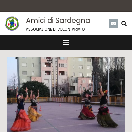
Amici di Sardegna
ASSOCIAZIONE DI VOLONTARIATO