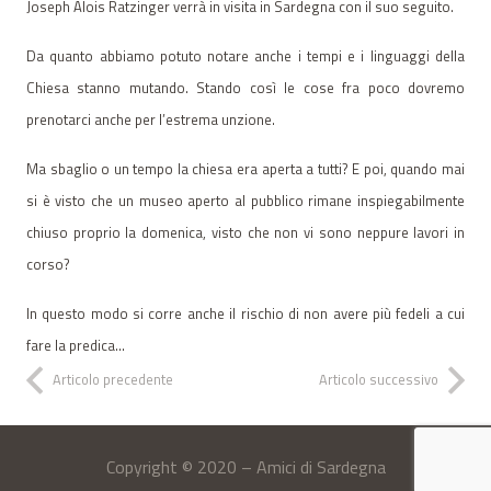
Joseph Alois Ratzinger verrà in visita in Sardegna con il suo seguito.
Da quanto abbiamo potuto notare anche i tempi e i linguaggi della
Chiesa stanno mutando. Stando così le cose fra poco dovremo
prenotarci anche per l’estrema unzione.
Ma sbaglio o un tempo la chiesa era aperta a tutti? E poi, quando mai
si è visto che un museo aperto al pubblico rimane inspiegabilmente
chiuso proprio la domenica, visto che non vi sono neppure lavori in
corso?
In questo modo si corre anche il rischio di non avere più fedeli a cui
fare la predica…
Articolo precedente
Articolo successivo
Copyright © 2020 – Amici di Sardegna