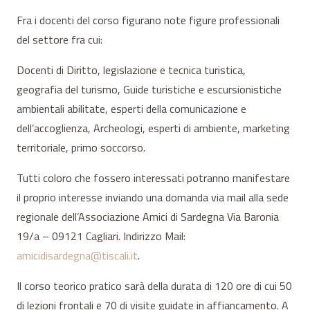
Fra i docenti del corso figurano note figure professionali
del settore fra cui:
Docenti di Diritto, legislazione e tecnica turistica,
geografia del turismo, Guide turistiche e escursionistiche
ambientali abilitate, esperti della comunicazione e
dell’accoglienza, Archeologi, esperti di ambiente, marketing
territoriale, primo soccorso.
Tutti coloro che fossero interessati potranno manifestare
il proprio interesse inviando una domanda via mail alla sede
regionale dell’Associazione Amici di Sardegna Via Baronia
19/a – 09121 Cagliari. Indirizzo Mail:
amicidisardegna@tiscali.it
.
Il corso teorico pratico sarà della durata di 120 ore di cui 50
di lezioni frontali e 70 di visite guidate in affiancamento. A