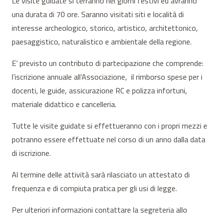
Le visite guidate si terranno nei giorni festivi ed avranno
una durata di 70 ore. Saranno visitati siti e località di
interesse archeologico, storico, artistico, architettonico,
paesaggistico, naturalistico e ambientale della regione.
E’ previsto un contributo di partecipazione che comprende:
l’iscrizione annuale all’Associazione, il rimborso spese per i
docenti, le guide, assicurazione RC e polizza infortuni,
materiale didattico e cancelleria.
Tutte le visite guidate si effettueranno con i propri mezzi e
potranno essere effettuate nel corso di un anno dalla data
di iscrizione.
Al termine delle attività sarà rilasciato un attestato di
frequenza e di compiuta pratica per gli usi di legge.
Per ulteriori informazioni contattare la segreteria allo