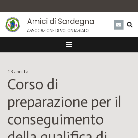
Amici di Sardegna
ASSOCIAZIONE DI VOLONTARIATO
13 anni fa
Corso di
preparazione per il
conseguimento
della qualifica di