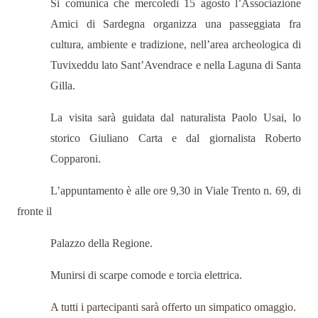
Si comunica che mercoledì 15 agosto l’Associazione
Amici di Sardegna organizza una passeggiata fra
cultura, ambiente e tradizione, nell’area archeologica di
Tuvixeddu lato Sant’Avendrace e nella Laguna di Santa
Gilla.
La visita sarà guidata dal naturalista Paolo Usai, lo
storico Giuliano Carta e dal giornalista Roberto
Copparoni.
L’appuntamento è alle ore 9,30 in Viale Trento n. 69, di
fronte il
Palazzo della Regione.
Munirsi di scarpe comode e torcia elettrica.
A tutti i partecipanti sarà offerto un simpatico omaggio.