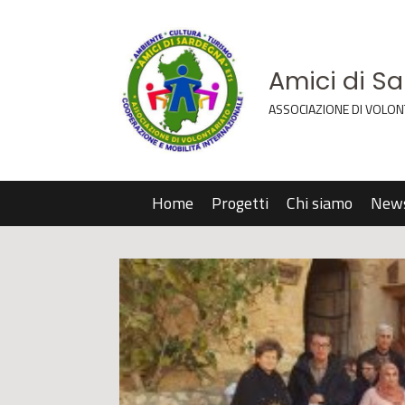
Amici di S
ASSOCIAZIONE DI VOLON
Home
Progetti
Chi siamo
New