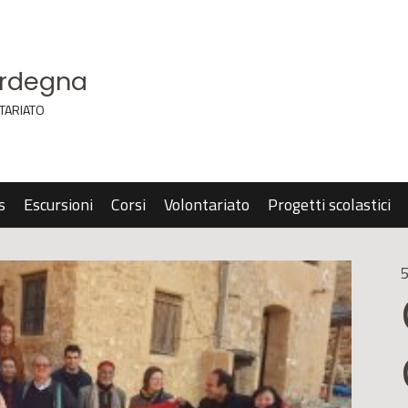
ardegna
TARIATO
s
Escursioni
Corsi
Volontariato
Progetti scolastici
5