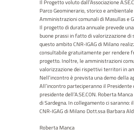
Il Progetto voluto dall’Associazione A.SE.C
Parco Geominerario, storico e ambientale 
Amministrazioni comunali di Masullas e Ga
Il progetto di durata annuale prevede una 
buone prassi in fatto di valorizzazione di s
questo ambito CNR-IGAG di Milano realizze
consultabile gratuitamente per rendere frui
progetto. Inoltre, le amministrazioni comu
valorizzazione dei rispettivi territori in 
Nell’incontro è prevista una demo della a
All’incontro parteciperanno il Presidente d
presidente dell’A.SE.CON. Roberta Manca e
di Sardegna. In collegamento ci saranno: i
CNR-IGAG di Milano Dott.ssa Barbara Aldi
Roberta Manca