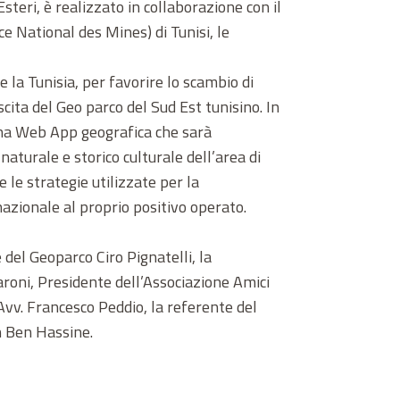
teri, è realizzato in collaborazione con il
 National des Mines) di Tunisi, le
 la Tunisia, per favorire lo scambio di
scita del Geo parco del Sud Est tunisino. In
una Web App geografica che sarà
naturale e storico culturale dell’area di
 le strategie utilizzate per la
nazionale al proprio positivo operato.
 del Geoparco Ciro Pignatelli, la
roni, Presidente dell’Associazione Amici
 Avv. Francesco Peddio, la referente del
n Ben Hassine.