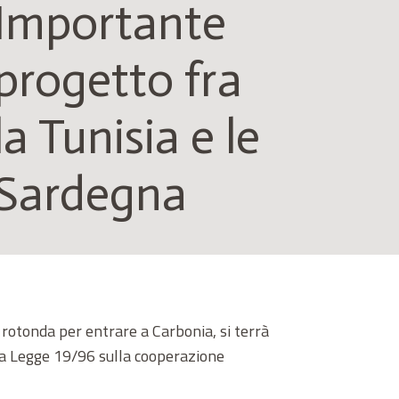
Importante
progetto fra
la Tunisia e le
Sardegna
 rotonda per entrare a Carbonia, si terrà
a Legge 19/96 sulla cooperazione