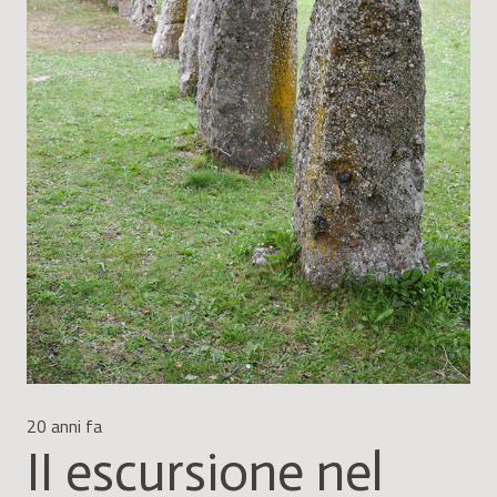
20 anni fa
II escursione nel