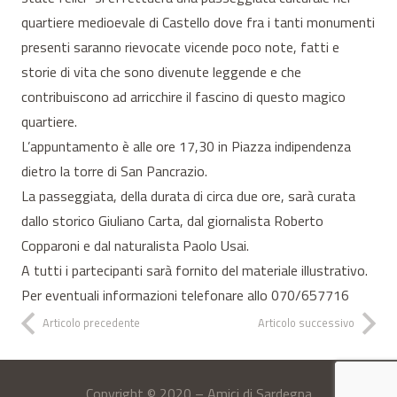
quartiere medioevale di Castello dove fra i tanti monumenti
presenti saranno rievocate vicende poco note, fatti e
storie di vita che sono divenute leggende e che
contribuiscono ad arricchire il fascino di questo magico
quartiere.
L’appuntamento è alle ore 17,30 in Piazza indipendenza
dietro la torre di San Pancrazio.
La passeggiata, della durata di circa due ore, sarà curata
dallo storico Giuliano Carta, dal giornalista Roberto
Copparoni e dal naturalista Paolo Usai.
A tutti i partecipanti sarà fornito del materiale illustrativo.
Per eventuali informazioni telefonare allo 070/657716
Articolo precedente
Articolo successivo
Copyright © 2020 – Amici di Sardegna