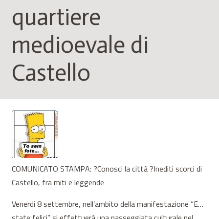
quartiere
medioevale di
Castello
COMUNICATO STAMPA: ?Conosci la città ?Inediti scorci di
Castello, fra miti e leggende
Venerdi 8 settembre, nell’ambito della manifestazione “E…
state felici” si effettuerà una passeggiata culturale nel