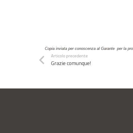
Copia inviata per conoscenza al Garante
per la pr
Articolo precedente
Grazie comunque!