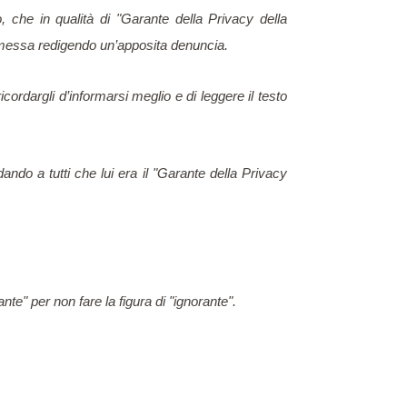
o, che in qualità di "Garante della Privacy della
ommessa redigendo un’apposita denuncia.
cordargli d’
info
rmarsi meglio e di leggere il testo
ando a tutti che lui era il "Garante della Privacy
te" per non fare la figura di "ignorante".