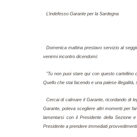
L’indefesso Garante per la Sardegna
Domenica mattina prestavo servizio al seggio 
venirmi incontro dicendomi:
"Tu non puoi stare qui con questo cartellino 
Quello che stai facendo e una palese illegalità, 
Cercai di calmare il Garante, ricordando di leg
Garante, poteva scegliere altri momenti per farl
lamentarsi con il Presidente della Sezione e
Presidente a prendere immediati provvedimenti e