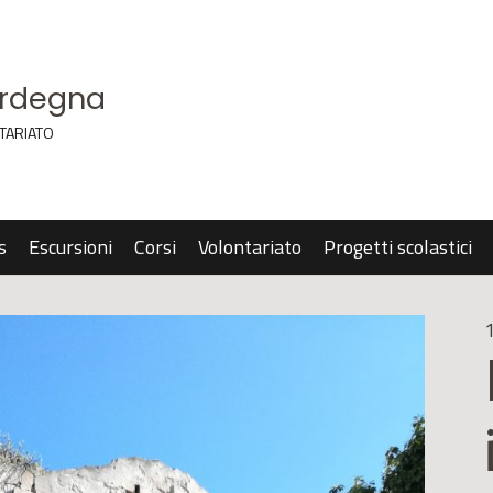
ardegna
TARIATO
s
Escursioni
Corsi
Volontariato
Progetti scolastici
1