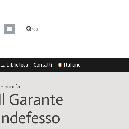
La biblioteca
Contatti
Italiano
8 anni fa
Il Garante
indefesso