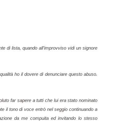
e di lista, quando all’improvviso vidi un signore
 qualità ho il dovere di denunciare questo abuso.
luto far sapere a tutti che lui era
stato
nominato
nte il tono di voce entrò nel seggio continuando a
iolazione da me compuita ed invitando lo stesso