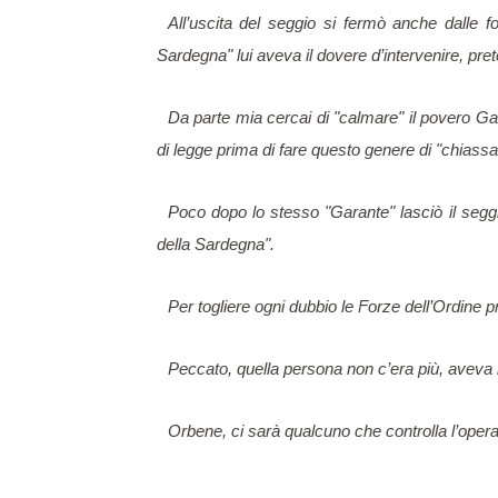
All’uscita del seggio si fermò anche dalle fo
Sardegna" lui aveva il dovere d’intervenire, p
Da parte mia cercai di "calmare" il povero Ga
di legge prima di fare questo genere di "chiassa
Poco dopo lo stesso "Garante" lasciò il seggio
della Sardegna".
Per togliere ogni dubbio le Forze dell’Ordine pr
Peccato, quella persona non c’era più, aveva la
Orbene, ci sarà qualcuno che controlla l’opera