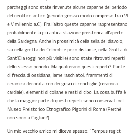
parcheggi sono state rinvenute alcune capanne del periodo
del neolitico antico (periodo grosso modo compreso fra i VI
e V millennio a.C.). Fra l’altro queste capanne rappresentano
probabilmente la più antica stazione preistorica all’aperto
della Sardegna. Anche in prossimità della sella del diavolo,
sia nella grotta dei Colombi e poco distante, nella Grotta di
Sant’Elia (oggi non più visibile) sono state ritrovati reperti
dello stesso periodo. Ma quali erano questi reperti? Punte
di freccia di ossidiana, lame raschiatoi, frammenti di
ceramica decorata con dei gusci di conchiglie (ceramica
cardiale), elementi di collane e resti di cibo. La cosa buffa è
che la maggior parte di questi reperti sono conservati nel
Museo Preistorico Etnografico Pigorini di Roma (Perchè
non sono a Cagliari?).
Un mio vecchio amico mi diceva spesso: “Tempus regict