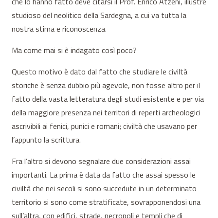
che lo hanno fatto deve citarsi il Prof. Enrico Atzeni, illustre
studioso del neolitico della Sardegna, a cui va tutta la
nostra stima e riconoscenza.
Ma come mai si è indagato così poco?
Questo motivo è dato dal fatto che studiare le civiltà
storiche è senza dubbio più agevole, non fosse altro per il
fatto della vasta letteratura degli studi esistente e per via
della maggiore presenza nei territori di reperti archeologici
ascrivibili ai fenici, punici e romani; civiltà che usavano per
l’appunto la scrittura.
Fra l’altro si devono segnalare due considerazioni assai
importanti. La prima è data da fatto che assai spesso le
civiltà che nei secoli si sono succedute in un determinato
territorio si sono come stratificate, sovrapponendosi una
sull’altra, con edifici, strade, necropoli e templi che di