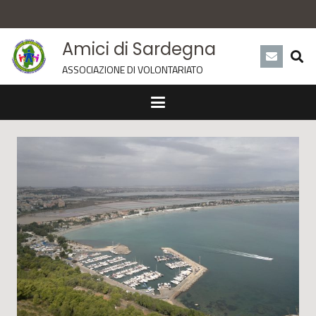
Amici di Sardegna
ASSOCIAZIONE DI VOLONTARIATO