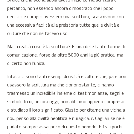
pertanto, non essendo ancora dimostrato che i popoli
neolitici e nuragici avessero una scrittura, si ascrivono con
una eccessiva facilità alla preistoria tutte quelle civiltà e
culture che non ne facevo uso.
Ma in realtà cose è la scrittura? E’ una delle tante forme di
comunicazione, forse da oltre 5000 anni la più pratica, ma
di certo non l’unica.
Infatti ci sono tanti esempi di civiltà e culture che, pare non
usassero la scrittura ma che ciononostante, ci hanno
trasmesso un incredibile insieme di testimonianze, segni e
simboli di cui, ancora oggi, non abbiamo appieno compreso
e studiato il loro significato. Giusto per citarne una vicina a
noi…penso alla civiltà neolitica e nuragica. A Cagliari se ne è
parlato sempre assai poco di questo periodo. E fra i pochi