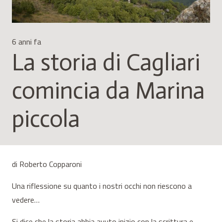
6 anni fa
La storia di Cagliari
comincia da Marina
piccola
di Roberto Copparoni
Una riflessione su quanto i nostri occhi non riescono a
vedere…
Si dice che la storia abbia avuto inizio con la scrittura e