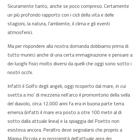
Sicuramente tanto, anche se poco compreso. Certamente
un più profondo rapporto con i cicli della vita e delle
stagioni, la natura, l’ambiente, il clima e gli eventi
atmosferici.
Ma per rispondere alla nostra domanda dobbiamo prima di
tutto munirci anche di una certa immaginazione e pensare a
dei luoghi fisici molto diversi da quelli che oggi sono sotto i
nostri occhi.
Infatti il Golfo degli angeli, oggi ricoperto dal mare, in cui
svetta a mo’ di mezzeria nell’arco il promontorio della sella
del diavolo, circa 12.000 anni fa era in buona parte terra
emersa (infatti il mare era posto a otre 100 metri al di
sotto dalla attuale linea) e la spiaggia del Poetto non
esisteva ancora. Peraltro deve segnalarsi che proprio a
Marina Piccola e in prossimità dell’attuale area dei