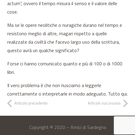
actum”, ovvero il tempo misura il senso e il valore delle
cose.
Ma se le opere neolitiche o nuragiche durano nel tempo e
resistono meglio di altre, magari rispetto a quelle
realizzate da civiltà che facevo largo uso della scrittura,
questo avrà un qualche significato?
Forse ci hanno comunicato quanto e più di 100 o di 1000
libri.
Il vero problema è che non riusciamo a leggerle
correttamente o interpretarle in modo adeguato. Tutto qui.
Articolo precedente
Articolo successivo
Copyright © 2020 – Amici di Sardegna