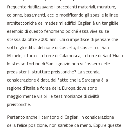
frequente riutilizzavano i precedenti materiali, murature,
colonne, basamenti, ecc. o modificando gli spazi e le linee
architettoniche dei medesimi edifici. Cagliari è un tangibile
esempio di questo fenomeno poiché essa vive su se
stessa da oltre 2000 anni. Chi ci impedisce di pensare che
sotto gli edifici del rione di Castello, il Castello di San
Michele, il faro e la torre di Calamosca, la torre di Sant’Elia o
lo stesso fortino di Sant’Ignazio non vi fossero delle
preesistenti strutture preistoriche? La seconda
considerazione è data dal fatto che la Sardegna è la
regione d’Italia e forse della Europa dove sono
maggiormente visibili le testimonianze di civiltà
preistoriche.
Pertanto anche il territorio di Cagliari, in considerazione
della felice posizione, non sarebbe da meno. Eppure queste