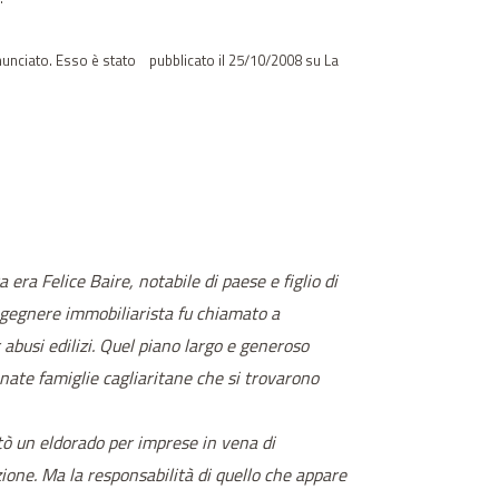
nnunciato. Esso è
stato pubblicato il 25/10/2008 su La
ra Felice Baire, notabile di paese e figlio di
ngegnere immobiliarista fu chiamato a
r abusi edilizi. Quel piano largo e generoso
onate famiglie cagliaritane che si trovarono
ntò un eldorado per imprese in vena di
azione. Ma la responsabilità di quello che appare