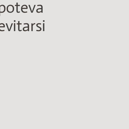
poteva
evitarsi