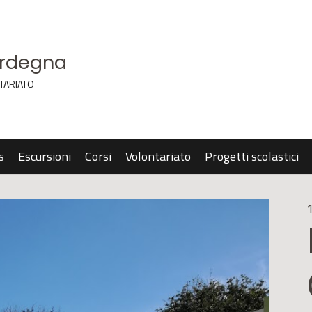
ardegna
TARIATO
s
Escursioni
Corsi
Volontariato
Progetti scolastici
1