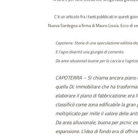
C’è un articolo fra i tanti pubblicati in questi 
Nuova Sardegna a firma di Mauro Lissia. Ecco di segui
Capoterra. Storia di una speculazione edilizia deg
E l’agro diventò una giungla di cemento.
Da aree alluvionali buone per la caccia e l’agricolt
CAPOTERRA – Si chiama ancora piano di fa
quella Dc immobiliare che ha trasformat
elaborare il piano di fabbricazione: era P
classificò come zona edificabile la gran
moltiplicato per mille il valore delle ant
Da area alluvionale, buona per picnic es
espansione. L’idea di fondo era di offrir