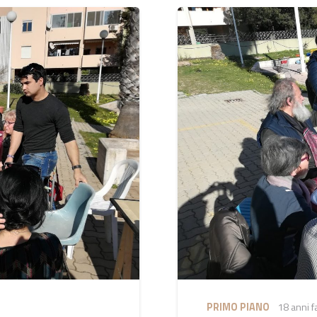
PRIMO PIANO
18 anni f