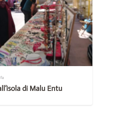
 fa
ll’isola di Malu Entu