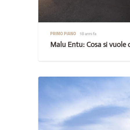
PRIMO PIANO
18 anni fa
Malu Entu: Cosa si vuole 