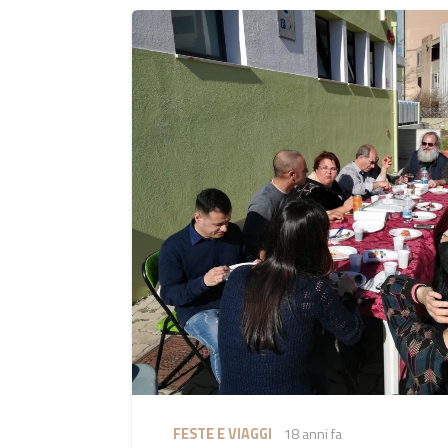
FESTE E VIAGGI
18 anni fa