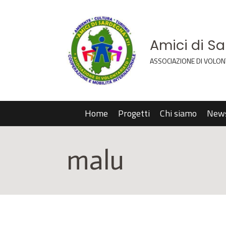
Amici di S
ASSOCIAZIONE DI VOLON
Home
Progetti
Chi siamo
New
malu