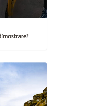
dimostrare?