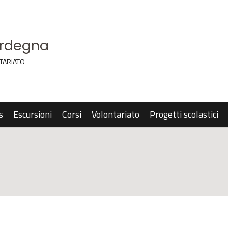
ardegna
TARIATO
s
Escursioni
Corsi
Volontariato
Progetti scolastici