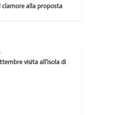
 clamore alla proposta
a
embre visita all’isola di