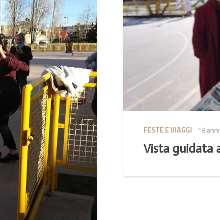
FESTE E VIAGGI
18 anni
Vista guidata a