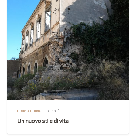
PRIMO PIANO
18 anni fa
Un nuovo stile di vita